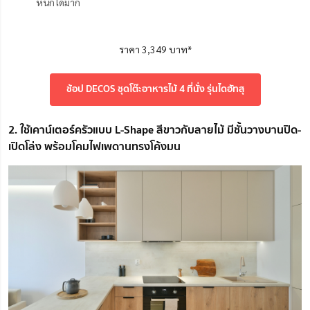
หนักได้มาก
ราคา 3,349 บาท*
ช้อป DECOS ชุดโต๊ะอาหารไม้ 4 ที่นั่ง รุ่นไดฮัทสุ
2. ใช้เคาน์เตอร์ครัวแบบ L-Shape สีขาวกับลายไม้ มีชั้นวางบานปิด-
เปิดโล่ง พร้อมโคมไฟเพดานทรงโค้งมน