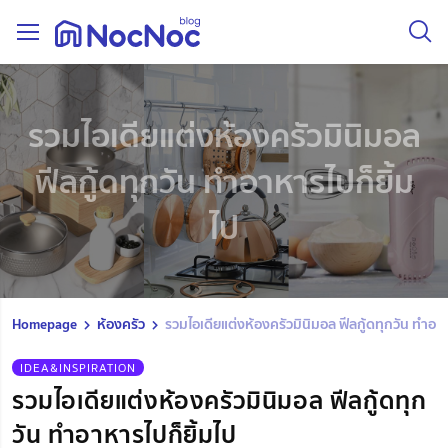
รวมไอเดียแต่งห้องครัวมินิมอล
ฟีลกู้ดทุกวัน ทำอาหารไปก็ยิ้ม
ไป
Homepage
ห้องครัว
รวมไอเดียแต่งห้องครัวมินิมอล ฟีลกู้ดทุกวัน ทำอาห
IDEA&INSPIRATION
รวมไอเดียแต่งห้องครัวมินิมอล ฟีลกู้ดทุก
วัน ทำอาหารไปก็ยิ้มไป