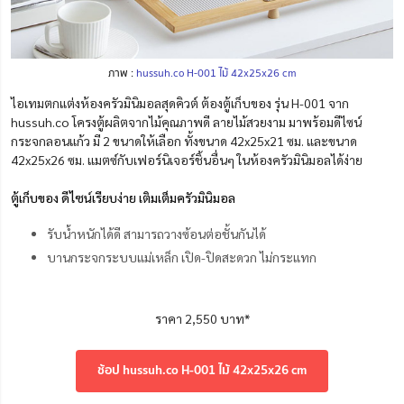
ภาพ :
hussuh.co H-001 ไม้ 42x25x26 cm
ไอเทมตกแต่งห้องครัวมินิมอลสุดคิวต์ ต้องตู้เก็บของ รุ่น H-001 จาก
hussuh.co โครงตู้ผลิตจากไม้คุณภาพดี ลายไม้สวยงาม มาพร้อมดีไซน์
กระจกลอนแก้ว มี 2 ขนาดให้เลือก ทั้งขนาด 42x25x21 ซม. และขนาด
42x25x26 ซม. แมตซ์กับเฟอร์นิเจอร์ชิ้นอื่นๆ ในห้องครัวมินิมอลได้ง่าย
ตู้เก็บของ ดีไซน์เรียบง่าย เติมเต็มครัวมินิมอล
รับน้ำหนักได้ดี สามารถวางซ้อนต่อชั้นกันได้
บานกระจกระบบแม่เหล็ก เปิด-ปิดสะดวก ไม่กระแทก
ราคา 2,550 บาท*
ช้อป hussuh.co H-001 ไม้ 42x25x26 cm