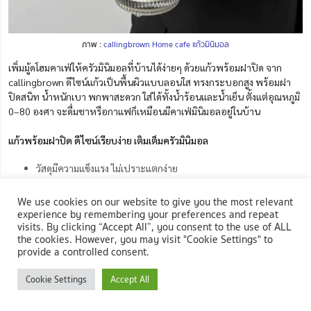
ภาพ :
callingbrown Home cafe แก้วมินิมอล
เพิ่มมู้ดโฮมคาเฟ่ให้ครัวมินิมอลที่บ้านได้ง่ายๆ ด้วยแก้วพร้อมฝาปิด จาก
callingbrown ดีไซน์แก้วเป็นพื้นผิวแบบลอนใส ทรงกระบอกสูง พร้อมฝา
ปิดสนิท น้ำหนักเบา พกพาสะดวก ใส่ได้ทั้งน้ำร้อนและน้ำเย็น ตั้งแต่อุณหภูมิ
0–80 องศา จะดื่มชาหรือกาแฟก็เหมือนมีคาเฟ่มินิมอลอยู่ในบ้าน
แก้วพร้อมฝาปิด ดีไซน์เรียบง่าย เติมเต็มครัวมินิมอล
วัสดุมีความแข็งแรง ไม่เปราะแตกง่าย
ใช้งานได้ยาวนาน คุ้มค่า ราคาประหยัด
We use cookies on our website to give you the most relevant
experience by remembering your preferences and repeat
visits. By clicking “Accept All”, you consent to the use of ALL
ราคา 129 บาท*
the cookies. However, you may visit "Cookie Settings" to
provide a controlled consent.
ช้อป callingbrown Home cafe แก้วมินิมอล
Cookie Settings
Accept All