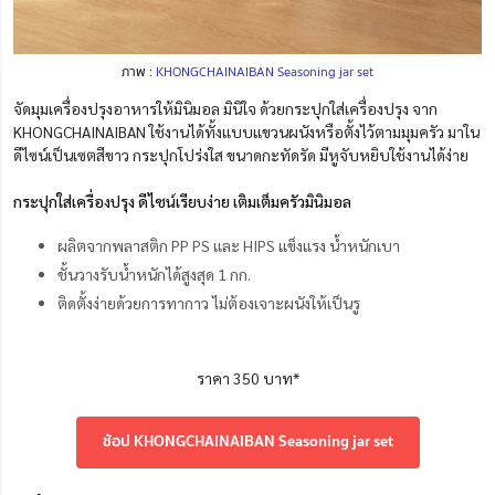
ภาพ :
KHONGCHAINAIBAN Seasoning jar set
จัดมุมเครื่องปรุงอาหารให้มินิมอล มินิใจ ด้วยกระปุกใส่เครื่องปรุง จาก
KHONGCHAINAIBAN ใช้งานได้ทั้งแบบแขวนผนังหรือตั้งไว้ตามมุมครัว มาใน
ดีไซน์เป็นเซตสีขาว กระปุกโปร่งใส ขนาดกะทัดรัด มีหูจับหยิบใช้งานได้ง่าย
กระปุกใส่เครื่องปรุง ดีไซน์เรียบง่าย เติมเต็มครัวมินิมอล
ผลิตจากพลาสติก PP PS และ HIPS แข็งแรง น้ำหนักเบา
ชั้นวางรับน้ำหนักได้สูงสุด 1 กก.
ติดตั้งง่ายด้วยการทากาว ไม่ต้องเจาะผนังให้เป็นรู
ราคา 350 บาท*
ช้อป KHONGCHAINAIBAN Seasoning jar set