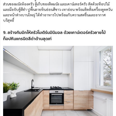
ส่วนของผนังห้องครัว ตู้เก็บของติดผนัง และเคาน์เตอร์ครัว ตัดด้วยท็อปไม้
และมือจับตู้สีดำ ปูพื้นลายหินอ่อนสีขาว-เทาอ่อน พร้อมติดตั้งเครื่องดูดควัน
และหน้าต่างบานใหญ่ ได้ทำอาหารไปพร้อมกับความสดชื่นและอากาศ
บริสุทธิ์
9. สร้างกิมมิกให้ครัวโมเดิร์นมินิมอล ด้วยเคาน์เตอร์ครัวลายไม้
ท็อปหินแกรนิตสีดำด้านสุดเท่