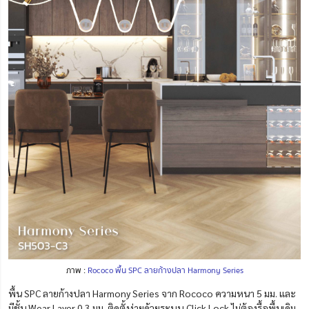
ภาพ :
Rococo พื้น SPC ลายก้างปลา Harmony Series
พื้น SPC ลายก้างปลา Harmony Series จาก Rococo ความหนา 5 มม. และ
มีชั้น Wear Layer 0.3 มม. ติดตั้งง่ายด้วยระบบ Click Lock ไม่ต้องรื้อพื้นเดิม