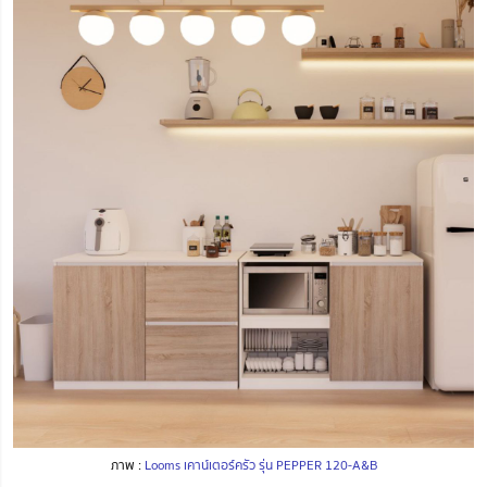
ภาพ :
Looms เคาน์เตอร์ครัว รุ่น PEPPER 120-A&B