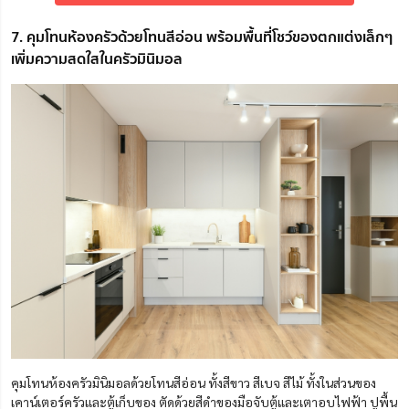
7. คุมโทนห้องครัวด้วยโทนสีอ่อน พร้อมพื้นที่โชว์ของตกแต่งเล็กๆ
เพิ่มความสดใสในครัวมินิมอล
คุมโทนห้องครัวมินิมอลด้วยโทนสีอ่อน ทั้งสีขาว สีเบจ สีไม้ ทั้งในส่วนของ
เคาน์เตอร์ครัวและตู้เก็บของ ตัดด้วยสีดำของมือจับตู้และเตาอบไฟฟ้า ปูพื้น