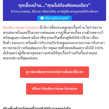
NocNoc Home Solution
มีบริการที่ครอบคลุมทุกเรื่องบ้าน ไม่ว่าจะงาน
ตกแต่งภายในและรีโนเวทงานซ่อมแซม งานปูพื้นกระเบื้อง งานฝ้าเพดาน ก็
พร้อมดูแลงานโดยช่างมืออาชีพ คอยเป็นเพื่อนคู่คิดให้คำปรึกษา เลือก
สินค้า ออกแบบ พร้อมมีการรับประกัน ช่วยดูแลจนจบกระบวนการในราคา
สบายกระเป๋า พร้อมส่งมอบบริการคุณภาพที่ปลอดภัยและวางใจได้ 100%
มั่นใจเลยว่าผู้เชี่ยวชาญของเราจะช่วยให้ทุกเรื่องบ้านเป็นเรื่องง่ายและ
สะดวกสบายที่สุดแน่นอน
ดูรายละเอียดงานตกแต่งภายในและรีโนเวท
ปรึกษา NocNoc Home Solution
เติมเต็มห้องด้วยเครื่องครัวมินิมอลสุดน่ารัก