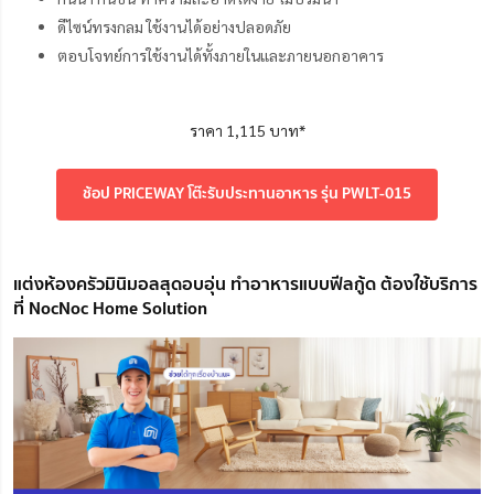
ดีไซน์ทรงกลม ใช้งานได้อย่างปลอดภัย
ตอบโจทย์การใช้งานได้ทั้งภายในและภายนอกอาคาร
ราคา 1,115 บาท*
ช้อป PRICEWAY โต๊ะรับประทานอาหาร รุ่น PWLT-015
แต่งห้องครัวมินิมอลสุดอบอุ่น ทำอาหารแบบฟีลกู้ด ต้องใช้บริการ
ที่ NocNoc Home Solution