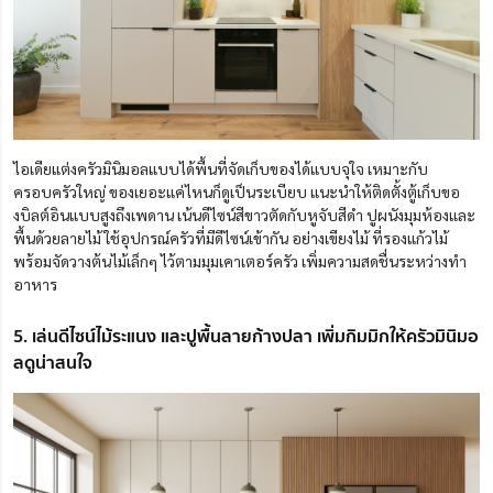
ไอเดียแต่งครัวมินิมอลแบบได้พื้นที่จัดเก็บของได้แบบจุใจ เหมาะกับ
ครอบครัวใหญ่ ของเยอะแค่ไหนก็ดูเป็นระเบียบ แนะนำให้ติดตั้งตู้เก็บขอ
งบิลต์อินแบบสูงถึงเพดาน เน้นดีไซน์สีขาวตัดกับหูจับสีดำ ปูผนังมุมห้องและ
พื้นด้วยลายไม้ ใช้อุปกรณ์ครัวที่มีดีไซน์เข้ากัน อย่างเขียงไม้ ที่รองแก้วไม้
พร้อมจัดวางต้นไม้เล็กๆ ไว้ตามมุมเคาเตอร์ครัว เพิ่มความสดชื่นระหว่างทำ
อาหาร
5. เล่นดีไซน์ไม้ระแนง และปูพื้นลายก้างปลา เพิ่มกิมมิกให้ครัวมินิมอ
ลดูน่าสนใจ