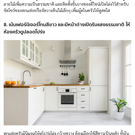
ลายไม้เพิ่มความเป็นธรรมชาติ และติดตั้งชั้นวางของดีไซน์เปิดโล่งไว้สำหรับ
จัดโชว์ของตกแต่งหรือจัดวางต้นไม้เล็กๆ เพิ่มมู้ดในครัวให้ดูสดใส
8. เน้นเฟอร์นิเจอร์โทนสีขาว และมีหน้าต่างเปิดรับแสงธรรมชาติ ให้
ห้องครัวดูปลอดโปร่ง
ตกแต่งครัวมินิมอลให้ดูโปร่งโล่ง กว้างขวาง ต้องเลือกใช้สีขาวเป็นหลัก ทั้งใน