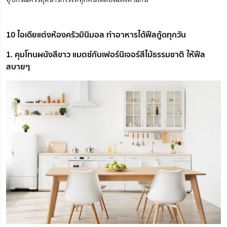
10 ไอเดียแต่งห้องครัวมินิมอล ทำอาหารได้ฟีลกู้ดทุกวัน
1. คุมโทนผนังสีขาว แมตซ์กับเฟอร์นิเจอร์สีไม้ธรรมชาติ ให้ฟีล
สบายๆ