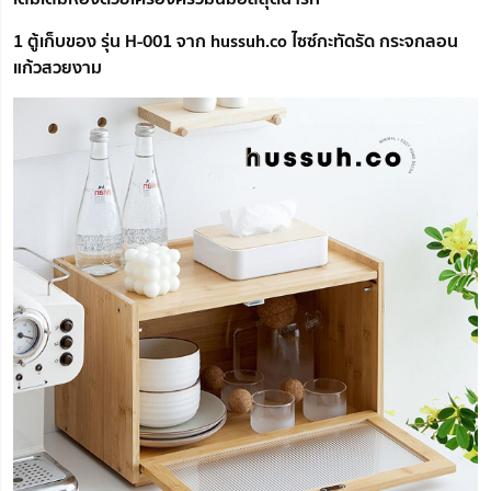
1 ตู้เก็บของ รุ่น H-001 จาก hussuh.co ไซซ์กะทัดรัด กระจกลอน
แก้วสวยงาม