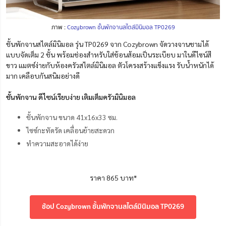
ภาพ :
Cozybrown ชั้นพักจานสไตล์มินิมอล TP0269
ชั้นพักจานสไตล์มินิมอล รุ่น TP0269 จาก Cozybrown จัดวางจานชามได้
แบบจัดเต็ม 2 ชั้น พร้อมช่องสำหรับใส่ช้อนส้อมเป็นระเบียบ มาในดีไซน์สี
ขาว แมตซ์ง่ายกับห้องครัวสไตล์มินิมอล ตัวโครงสร้างแข็งแรง รับน้ำหนักได้
มาก เคลือบกันสนิมอย่างดี
ชั้นพักจาน ดีไซน์เรียบง่าย เติมเต็มครัวมินิมอล
ชั้นพักจาน ขนาด 41x16x33 ซม.
ไซซ์กะทัดรัด เคลื่อนย้ายสะดวก
ทำความสะอาดได้ง่าย
ราคา 865 บาท*
ช้อป Cozybrown ชั้นพักจานสไตล์มินิมอล TP0269