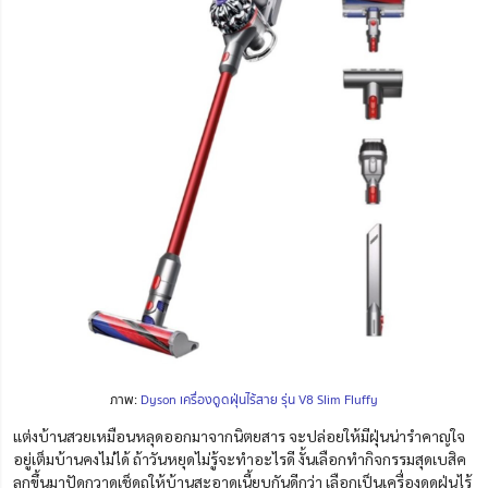
ภาพ:
Dyson เครื่องดูดฝุ่นไร้สาย รุ่น V8 Slim Fluffy
แต่งบ้านสวยเหมือนหลุดออกมาจากนิตยสาร จะปล่อยให้มีฝุ่นน่ารำคาญใจ
อยู่เต็มบ้านคงไม่ได้ ถ้าวันหยุดไม่รู้จะทำอะไรดี งั้นเลือกทำกิจกรรมสุดเบสิค
ลุกขึ้นมาปัดกวาดเช็ดถูให้บ้านสะอาดเนี้ยบกันดีกว่า เลือกเป็นเครื่องดูดฝุ่นไร้