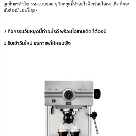
ลุกขึ้นมาทำกิจกรรมแบบจอย ๆ วันหยุดนี้ทำอะไรดี พร้อมไอเทมเด็ด ที่ของ
มันต้องมี แฮปปี้สุด ๆ
7 กิจกรรมวันหยุดนี้ทำอะไรดี พร้อมไอเทมเด็ดที่ต้องมี
1.รับเช้าวันใหม่ ชงกาแฟให้หอมฟุ้ง