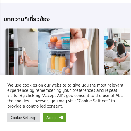
บทความที่เกี่ยวข้อง
We use cookies on our website to give you the most relevant
experience by remembering your preferences and repeat
visits. By clicking “Accept All”, you consent to the use of ALL
IDEA&INSPIRATION
KNOWLEDGE
IDEA&INSPIR
the cookies. However, you may visit "Cookie Settings" to
provide a controlled consent.
รู้ก่อนแก้ก่อน! สาเหตุตู้เย็นปิดไม่สนิททำให้ไม่เย็น
6 ไอเดียกิจกรร
ความบันเทิง
โพสต์เมื่อ 17 Oct 2023
482
Cookie Settings
Accept All
โพสต์เมื่อ 17 Oct