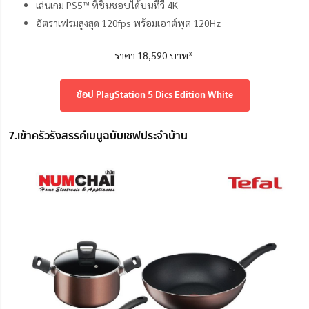
เล่นเกม PS5™ ที่ชื่นชอบได้บนทีวี 4K
อัตราเฟรมสูงสุด 120fps พร้อมเอาต์พุต 120Hz
ราคา 18,590 บาท*
ช้อป PlayStation 5 Dics Edition White
7.เข้าครัวรังสรรค์เมนูฉบับเชฟประจำบ้าน