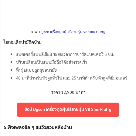
ภาพ:
Dyson เครื่องดูดฝุ่นไร้สาย รุ่น V8 Slim Fluffy
ไอเทมเด็ดน่ามีติดบ้าน
แบตเตอรี่แบบลิเธียม ระยะเวลาการชาร์ตแบตเตอรี่ 5 ชม.
ปรับเปลี่ยนเป็นแบบมือถือได้อย่างรวดเร็ว
ทิ้งฝุ่นแบบถูกสุขอนามัย
40 นาทีสำหรับหัวดูดทั่วไป และ 25 นาทีสำหรับหัวดูดที่มีมอเตอร์
ราคา 12,900 บาท*
ช้อป Dyson เครื่องดูดฝุ่นไร้สาย รุ่น V8 Slim Fluffy
5.ฟังเพลงชิล ๆ ชมวิวสวนหลังบ้าน