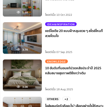
5.6K
โพสต์เมื่อ 10 Oct 2022
IDEA&INSPIRATION
แชร์ไอเดีย 20 แบบฝ้าหลุมสวย ๆ สไตล์ไหนก็
สวยโดนใจ
3.7K
โพสต์เมื่อ 07 Sep 2025
KNOWLEDGE
10 อันดับที่นอนแก้ปวดหลังประจำปี 2025
หลับสบายสุขภาพดียิ่งกว่าเดิม
3.0K
โพสต์เมื่อ 18 Aug 2025
OTHERS
+2
ไอส์แลนด์ครัวคืออะไร? เลือกอย่างไรให้เหมาะ