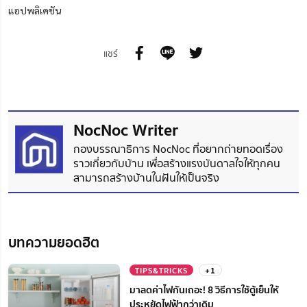
แอปพลิเคชัน
แชร์
NocNoc Writer
กองบรรณาธิการ NocNoc ที่อยากถ่ายทอดเรื่อง
ราวเกี่ยวกับบ้าน เพื่อสร้างแรงบันดาลใจให้ทุกคน
สามารถสร้างบ้านในฝันให้เป็นจริง
บทความยอดฮิต
TIPS&TRICKS
+1
มาลดค่าไฟกันเถอะ! 8 วิธีการใช้ตู้เย็นให้
ประหยัดไฟฟ้ากว่าเดิม