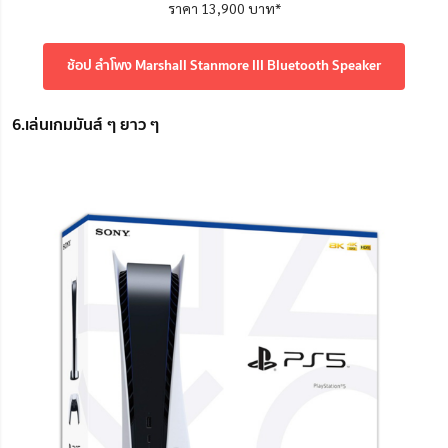
ราคา 13,900 บาท*
ช้อป ลำโพง Marshall Stanmore III Bluetooth Speaker
6.เล่นเกมมันส์ ๆ ยาว ๆ