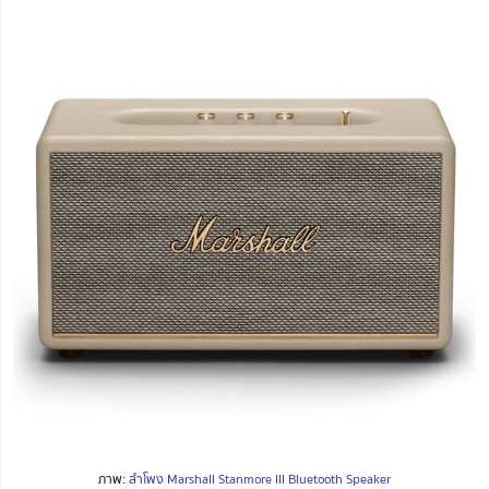
ภาพ:
ลำโพง Marshall Stanmore III Bluetooth Speaker