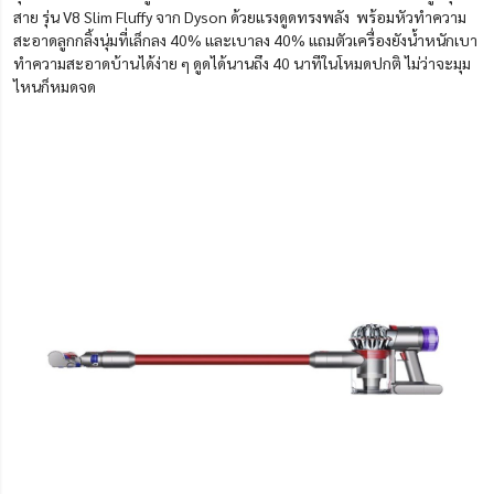
สาย รุ่น V8 Slim Fluffy จาก Dyson ด้วยแรงดูดทรงพลัง พร้อมหัวทำความ
สะอาดลูกกลิ้งนุ่มที่เล็กลง 40% และเบาลง 40% แถมตัวเครื่องยังน้ำหนักเบา
ทำความสะอาดบ้านได้ง่าย ๆ ดูดได้นานถึง 40 นาทีในโหมดปกติ ไม่ว่าจะมุม
ไหนก็หมดจด