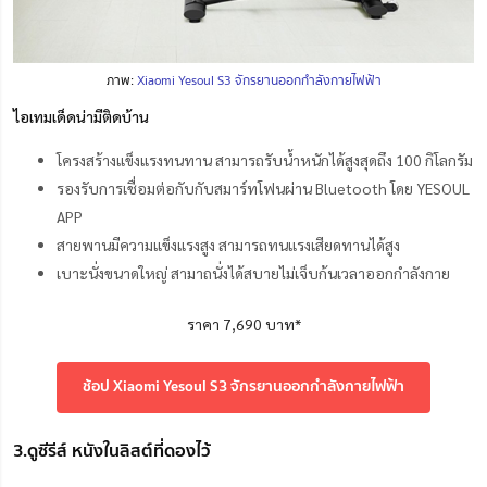
ภาพ:
Xiaomi Yesoul S3 จักรยานออกกำลังกายไฟฟ้า
ไอเทมเด็ดน่ามีติดบ้าน
โครงสร้างแข็งแรงทนทาน สามารถรับน้ำหนักได้สูงสุดถึง 100 กิโลกรัม
รองรับการเชื่อมต่อกับกับสมาร์ทโฟนผ่าน Bluetooth โดย YESOUL
APP
สายพานมีความแข็งแรงสูง สามารถทนแรงเสียดทานได้สูง
เบาะนั่งขนาดใหญ่ สามาถนั่งได้สบายไม่เจ็บก้นเวลาออกกำลังกาย
ราคา 7,690 บาท*
ช้อป Xiaomi Yesoul S3 จักรยานออกกำลังกายไฟฟ้า
3.ดูซีรีส์ หนังในลิสต์ที่ดองไว้