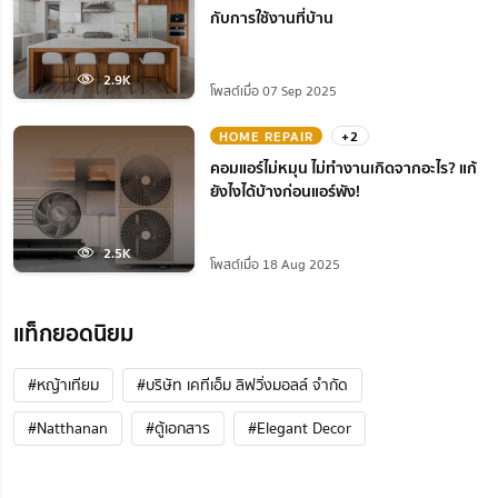
กับการใช้งานที่บ้าน
2.9K
โพสต์เมื่อ 07 Sep 2025
HOME REPAIR
+2
คอมแอร์ไม่หมุน ไม่ทํางานเกิดจากอะไร? แก้
ยังไงได้บ้างก่อนแอร์พัง!
2.5K
โพสต์เมื่อ 18 Aug 2025
แท็กยอดนิยม
#หญ้าเทียม
#บริษัท เคทีเอ็ม ลิฟวิ่งมอลล์ จำกัด
#Natthanan
#ตู้เอกสาร
#Elegant Decor