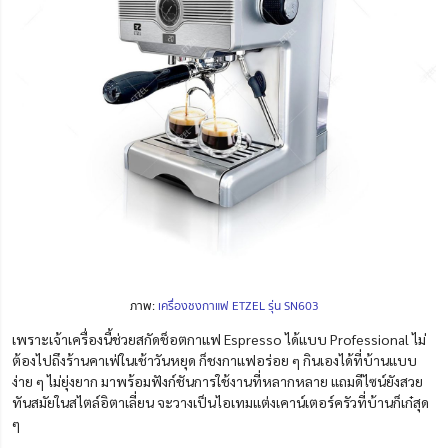
ภาพ:
เครื่องชงกาแฟ ETZEL รุ่น SN603
เพราะเจ้าเครื่องนี้ช่วยสกัดช็อตกาแฟ Espresso ได้แบบ Professional ไม่
ต้องไปถึงร้านคาเฟ่ในเช้าวันหยุด ก็ชงกาแฟอร่อย ๆ กินเองได้ที่บ้านแบบ
ง่าย ๆ ไม่ยุ่งยาก มาพร้อมฟังก์ชันการใช้งานที่หลากหลาย แถมดีไซน์ยังสวย
ทันสมัยในสไตล์อิตาเลี่ยน จะวางเป็นไอเทมแต่งเคาน์เตอร์ครัวที่บ้านก็เก๋สุด
ๆ