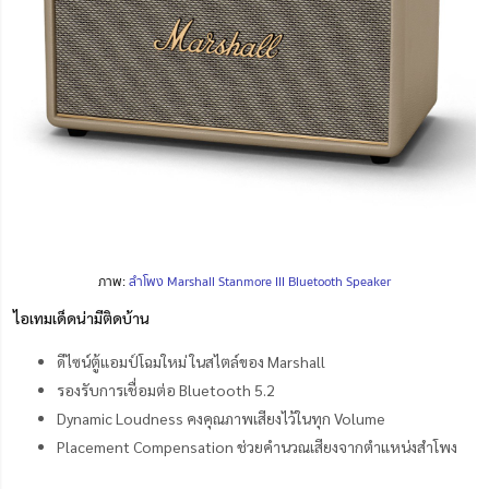
ภาพ:
ลำโพง Marshall Stanmore III Bluetooth Speaker
ไอเทมเด็ดน่ามีติดบ้าน
ดีไซน์ตู้แอมป์โฉมใหม่ ในสไตล์ของ Marshall
รองรับการเชื่อมต่อ Bluetooth 5.2
Dynamic Loudness คงคุณภาพเสียงไว้ในทุก Volume
Placement Compensation ช่วยคำนวณเสียงจากตำแหน่งสำโพง