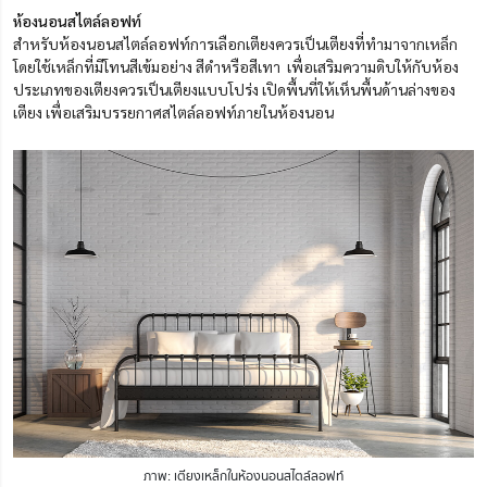
ห้องนอน
สไตล์ลอฟท์
สำหรับห้องนอนสไตล์ลอฟท์การเลือกเตียงควรเป็นเตียงที่ทำมาจากเหล็ก
โดยใช้เหล็กที่มีโทนสีเข้มอย่าง สีดำหรือสีเทา เพื่อเสริมความดิบให้กับห้อง
ประเภทของเตียงควรเป็นเตียงแบบโปร่ง เปิดพื้นที่ให้เห็นพื้นด้านล่างของ
เตียง เพื่อเสริมบรรยกาศสไตล์ลอฟท์ภายในห้องนอน
ภาพ: เตียงเหล็กในห้องนอนสไตล์ลอฟท์