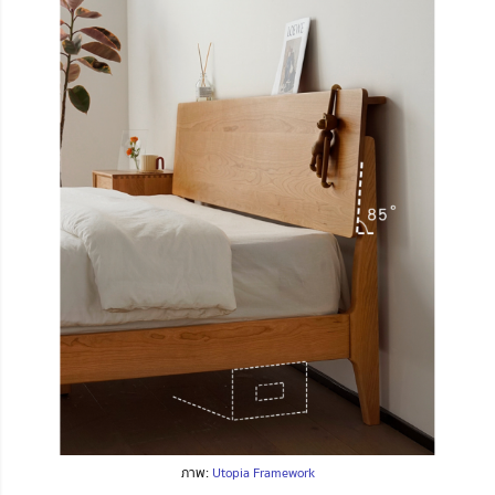
ภาพ:
Utopia Framework