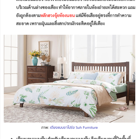
บริเวณด้านล่างของเตียง ทำให้อากาศภายในห้องถ่ายเทได้สะดวก แถม
ยังถูกต้องตาม
หลักฮวงจุ้ยห้องนอน
แต่มีข้อเสียอยู่ตรงที่การทำความ
สะอาด เพราะฝุ่นและสิ่งสกปรกมักจะติดอยู่ใต้เตียง
ภาพ:
เตียงแบบขาโปร่ง Suh Furniture
เตียงนอนแบบทึบ สำหรับเตียงนอนแบบทึบ คือเตียงนอนที่ปิดพื้นที่