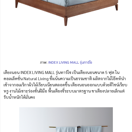
ภาพ:
INDEX LIVING MALL รุ่นทาร์โซ
เตียงนอน INDEX LIVING MALL รุ่นทาร์โซ เป็นเตียงนอนขนาด 5 ฟุต ใน
คอลเล็คชั่น Natural Living ซึ่งเน้นความเป็นธรรมชาติ ผลิตจากไม้โอ๊คท้นำ
เข้าจากอเมริกาผิวไม้เรียบเนียนตลอดชิ้น เตียงนอนออกแบบด้วยดีไซน์เรียบ
หรู งานไม้เซาะร่องขั้นฝีมือ พื้นเตียงซี่ระบบมาตรฐาน ขาเตียงปลายเล็กแต่
รับน้ำหนักได้มั่นคง