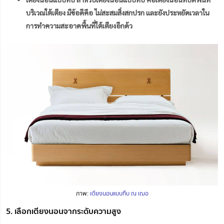
บริเวณใต้เตียง มีข้อดีคือ ไม่สะสมสิ่งสกปรก และยังประหยัดเวลาใน
การทำความสะอาดพื้นที่ใต้เตียงอีกด้ว
ภาพ:
เตียงนอนแบบทึบ ณ เฌอ
5. เลือกเตียงนอนจากระดับความสูง