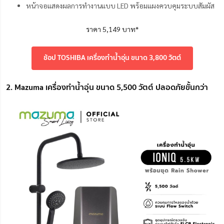
หน้าจอแสดงผลการทำงานแบบ LED พร้อมแผงควบคุมระบบสัมผัส
ราคา 5,149 บาท*
ช้อป TOSHIBA เครื่องทำน้ำอุ่น ขนาด 3,800 วัตต์
2. Mazuma เครื่องทำน้ำอุ่น ขนาด 5,500 วัตต์ ปลอดภัยขั้นกว่า