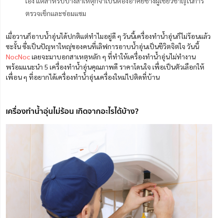
เอง แต่สำหรับบางสาเหตุก็จำเป็นต้องอาศัยช่างผู้เชี่ยวชาญในการ
ตรวจเช็กและซ่อมแซม
เมื่อวานก็อาบน้ำอุ่นได้ปกติแต่ทำไมอยู่ดี ๆ วันนี้เครื่องทำน้ำอุ่นก็ไม่ร้อนแล้ว
ซะงั้น ซึ่งเป็นปัญหาใหญ่ของคนที่เลิฟการอาบน้ำอุ่นเป็นชีวิตจิตใจ วันนี้
NocNoc
เลยจะมาบอกสาเหตุหลัก ๆ ที่ทำให้เครื่องทำน้ำอุ่นไม่ทำงาน
พร้อมแนะนำ 5 เครื่องทำน้ำอุ่นคุณภาพดี ราคาโดนใจ เพื่อเป็นตัวเลือกให้
เพื่อน ๆ ที่อยากได้เครื่องทำน้ำอุ่นเครื่องใหม่ไปติดที่บ้าน
เครื่องทําน้ำอุ่นไม่ร้อน เกิดจากอะไรได้บ้าง?