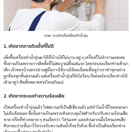
ภาพ: การติดตั้งเครื่องทําน้ำอุ่น
1. เกิดจากการติดตั้งที่ไม่ดี
เพิ่งซื้อเครื่องทำน้ำอุ่นมาใช้ที่บ้านได้ไม่นาน อยู่ ๆ เครื่องก็ไม่ทำงานเฉยเลย
ซึ่งอาจเป็นเพราะการติดตั้งที่ไม่สมบูรณ์ตั้งแต่แรก โดยก่อนจะเรียกช่างเข้ามา
เช็ก เจ้าของบ้านควรอ่านคู่มือการใช้งานให้ละเอียดเพื่อดูว่าเราทำทุกอย่าง
ถูกต้องทุกขั้นตอนแล้ว แต่เครื่องทำน้ำอุ่นก็ยังไม่ร้อน จึงค่อยโทรเรียกช่างให้
เข้ามาดูว่าติดตั้งพลาดตรงไหนกันแน่
2. เกิดจากระบบทำความร้อนเสีย
เปิดเครื่องทำน้ำอุ่นแล้ว ไฟสถานะก็เป็นสีเขียวแล้ว แต่ทำไมน้ำที่ไหลออกมา
ไม่เห็นร้อยเลย ซึ่งนั้นอาจเป็นเพราะตัวควบคุมไฟสำหรับปรับความร้อนเสีย
หาย หรือที่ช่างหลาย ๆ คนเรียกว่า ‘ไตรแอค’ และส่วนมากเมื่อไตรแอคเสีย
ตัวกระเปาะที่เอาไว้ตรวจจับความดันน้ำก็จะรั่วด้วย ซึ่งจำเป็นต้องเรียกช่าง
เข้ามาดูเพื่อซ่อมแซมกันต่อไป