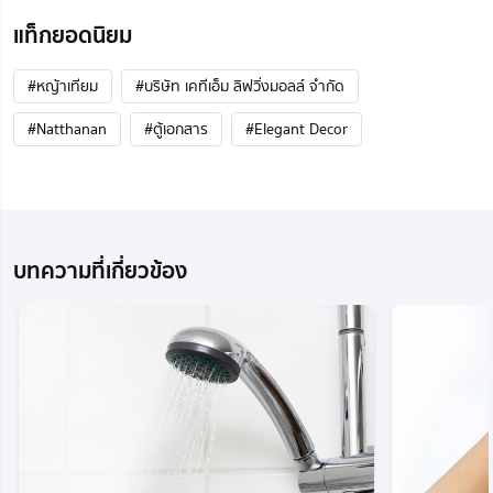
แท็กยอดนิยม
#หญ้าเทียม
#บริษัท เคทีเอ็ม ลิฟวิ่งมอลล์ จำกัด
#Natthanan
#ตู้เอกสาร
#Elegant Decor
บทความที่เกี่ยวข้อง