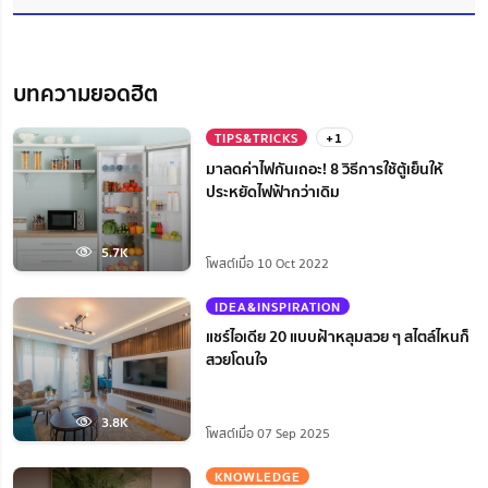
บทความยอดฮิต
TIPS&TRICKS
+1
มาลดค่าไฟกันเถอะ! 8 วิธีการใช้ตู้เย็นให้
ประหยัดไฟฟ้ากว่าเดิม
5.7K
โพสต์เมื่อ 10 Oct 2022
IDEA&INSPIRATION
แชร์ไอเดีย 20 แบบฝ้าหลุมสวย ๆ สไตล์ไหนก็
สวยโดนใจ
3.8K
โพสต์เมื่อ 07 Sep 2025
KNOWLEDGE