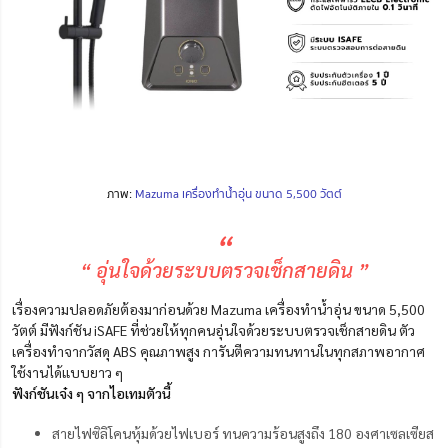
ภาพ:
Mazuma เครื่องทำน้ำอุ่น ขนาด 5,500 วัตต์
“
“ อุ่นใจด้วยระบบตรวจเช็กสายดิน ”
เรื่องความปลอดภัยต้องมาก่อนด้วย Mazuma เครื่องทำน้ำอุ่น ขนาด 5,500
วัตต์ มีฟังก์ชัน iSAFE ที่ช่วยให้ทุกคนอุ่นใจด้วยระบบตรวจเช็กสายดิน ตัว
เครื่องทำจากวัสดุ ABS คุณภาพสูง การันตีความทนทานในทุกสภาพอากาศ
ใช้งานได้แบบยาว ๆ
ฟังก์ชันเจ๋ง ๆ จากไอเทมตัวนี้
สายไฟซิลิโคนหุ้มด้วยไฟเบอร์ ทนความร้อนสูงถึง 180 องศาเซลเซียส