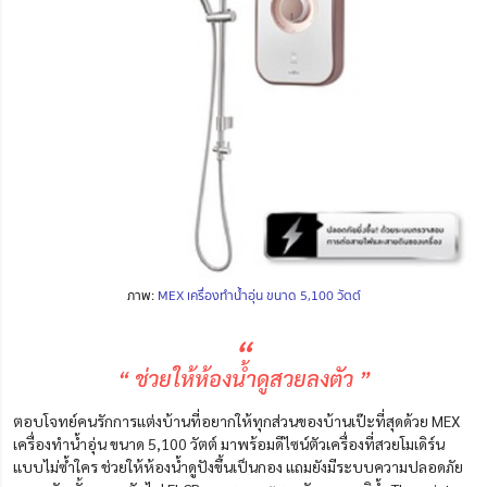
ภาพ:
MEX เครื่องทำน้ำอุ่น ขนาด 5,100 วัตต์
“
“ ช่วยให้ห้องน้ำดูสวยลงตัว ”
ตอบโจทย์คนรักการแต่งบ้านที่อยากให้ทุกส่วนของบ้านเป๊ะที่สุดด้วย MEX
เครื่องทำน้ำอุ่น ขนาด 5,100 วัตต์ มาพร้อมดีไซน์ตัวเครื่องที่สวยโมเดิร์น
แบบไม่ซ้ำใคร ช่วยให้ห้องน้ำดูปังขึ้นเป็นกอง แถมยังมีระบบความปลอดภัย