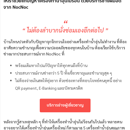
ให้เราช่วยแก้ปัญหาเครื่องทําน้ำอุ่นไม่ร้อน ด้วยบริการช่างฝีมือดี
จาก NocNoc
“
“ ไม่ต้องลำบากนั่งซ่อมเองอีกต่อไป ”
บ้านไหนปวดหัวกับปัญหาจุกจิกกวนใจอย่างเครื่องทำน้ำอุ่นไม่ทำงาน ที่ต้อง
อาศัยความชำนาญเพื่อความปลอดภัยของทุกคนในบ้าน ต้องเรียกใช้บริการ
ช่างมากประสบการณ์จาก NocNoc ที่
พร้อมเดิมทางไปแก้ปัญหาให้ทุกคนถึงที่บ้าน
ประสบการณ์งานช่างกว่า 5 ปี ทั้งเชี่ยวชาญและชำนาญสุด ๆ
ไม่ต้องจ่ายเงินสดให้ยุ่งยาก ด้วยช่องทางที่ตอบโจทย์คนยุคนี้ อย่าง
QR payment, E-Banking และบัตรเครดิต
บริการช่างผู้เชี่ยวชาญ
หลังจากรู้สาเหตุหลัก ๆ ที่ทำให้เครื่องทําน้ำอุ่นไม่ร้อนกันไปแล้ว หลายคน
อาจอยากได้เครื่องทำน้ำอุ่นเครื่องใหม่ ก็ตามมาดู 5 เครื่องทําน้ำอุ่นคุณภาพ