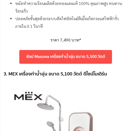
หม้อทำความร้อนผลิตด้วยทองแดงแท้ 100% คุณภาพสูง ทนทาน
ร้อนเร็ว
ปลอดภัยขั้นสุดด้วยระบบตัดไฟอัตโนมัติเมื่อเกิดกระแสไฟฟ้ารั่ว
ภายใน 0.1 วินาที
ราคา 7,490 บาท*
ช้อป Mazuma เครื่องทำน้ำอุ่น ขนาด 5,500 วัตต์
3. MEX เครื่องทำน้ำอุ่น ขนาด 5,100 วัตต์ ดีไซน์โมเดิร์น