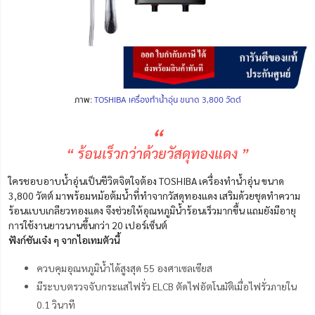
ภาพ:
TOSHIBA เครื่องทำน้ำอุ่น ขนาด 3,800 วัตต์
“
“ ร้อนเร็วกว่าด้วยวัสดุทองแดง ”
ใครชอบอาบน้ำอุ่นเป็นชีวิตจิตใจต้อง TOSHIBA เครื่องทำน้ำอุ่น ขนาด
3,800 วัตต์ มาพร้อมหม้อต้มน้ำที่ทำจากวัสดุทองแดง เสริมด้วยชุดทำความ
ร้อนแบบเกลียวทองแดง จึงช่วยให้อุณหภูมิน้ำร้อนเร็วมากขึ้น แถมยังมีอายุ
การใช้งานยาวนานขึ้นกว่า 20 เปอร์เซ็นต์
ฟังก์ชันเจ๋ง ๆ จากไอเทมตัวนี้
ควบคุมอุณหภูมิน้ำได้สูงสุด 55 องศาเซลเซียส
มีระบบตรวจจับกระแสไฟรั่ว ELCB ตัดไฟอัตโนมัติเมื่อไฟรั่วภายใน
0.1 วินาที