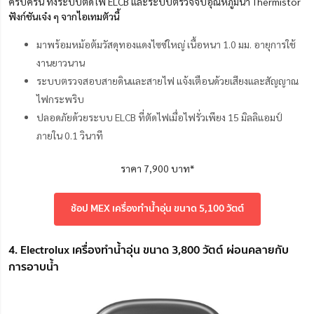
ครบครัน ทั้งระบบตัดไฟ ELCB และระบบตรวจจับอุณหภูมิน้ำ Thermistor
ฟังก์ชันเจ๋ง ๆ จากไอเทมตัวนี้
มาพร้อมหม้อต้มวัสดุทองแดงไซซ์ใหญ่ เนื้อหนา 1.0 มม. อายุการใช้
งานยาวนาน
ระบบตรวจสอบสายดินและสายไฟ แจ้งเตือนด้วยเสียงและสัญญาณ
ไฟกระพริบ
ปลอดภัยด้วยระบบ ELCB ที่ตัดไฟเมื่อไฟรั่วเพียง 15 มิลลิแอมป์
ภายใน 0.1 วินาที
ราคา 7,900 บาท*
ช้อป MEX เครื่องทำน้ำอุ่น ขนาด 5,100 วัตต์
4. Electrolux เครื่องทำน้ำอุ่น ขนาด 3,800 วัตต์ ผ่อนคลายกับ
การอาบน้ำ