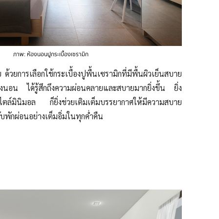
ภาพ: ห้องนอนปูกระเบื้องเซรามิก
ย ด้วยการเลือกใช้กระเบื้องปูพื้นเซรามิกที่มีพื้นผิวเย็นสบาย
้องนอน ได้รู้สึกถึงความผ่อนคลายและสบายมากยิ่งขึ้น ยิ่ง
้สไตล์มินิมอล ก็ยิ่งช่วยเติมเต็มบรรยากาศให้มีความสบาย
ักผ่อนอย่างเต็มอิ่มในทุกค่ำคืน