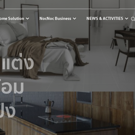
ome Solution
NocNoc Business
NEWS & ACTIVITIES
แต่ง
้อม
ปัง