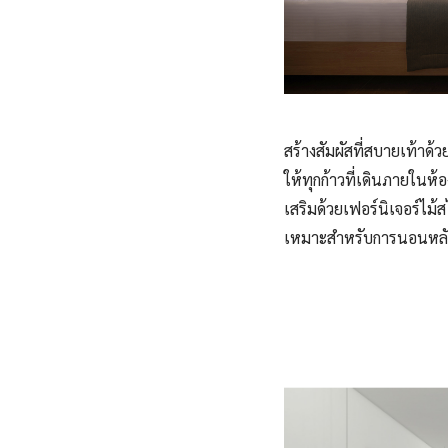
สร้างสัมผัสที่สบายเท้าด้ว
ให้ทุกก้าวที่เดินภายในห
เสริมด้วยเฟอร์นิเจอร์ไม
เหมาะสำหรับการนอนหลับพ