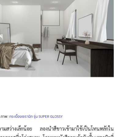
ภาพ:
กระเบื้องเซรามิก รุ่น SUPER GLOSSY
ความสว่างเล็กน้อย ลองนำสีขาวเข้ามาใช้เป็นโทนหลักใน