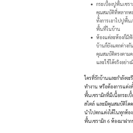
กระเบื้องปูพื้นเซรา
คุณสมบัติที่หลากห
ทั้งการเอาไปปูพื
พื้นที่ในบ้าน
ห้องแต่ละห้องก็มี
บ้านก็ยังแตกต่างก
คุณสมบัติตรงตามคว
และใช้ได้จริงอย่าง
ใครที่รักบ้านและกำลังจะ
ทำงาน หรือต้องการแต่งพื
พื้นเซรามิกที่มีเนื้อก
สไตล์ และมีคุณสมบัติโด
นำไปตกแต่งได้ในทุกห้อ
พื้นเซรามิก 6 ห้องมาฝาก