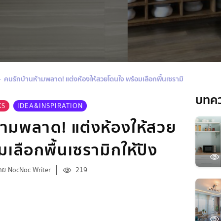
คนรักบ้านห้ามพลาด! แต่งห้องให้สวยโดนใจ พร้อมเลือกพื้นเซรามิกให้ปัง
บทค
KS
IDEA&INSPIRATION
้ามพลาด! แต่งห้องให้สวย
เลือกพื้นเซรามิกให้ปัง
ดย NocNoc Writer
219