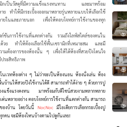
มิกเป็นวัสดุที่มีความแข็ง
แรง
ทนทาน และมาพร้อม
ลาย ทำให้มีกระเบื้องออกมาหลายรุ่นหลายแบบให้เลือกใช้
้นภายในและภายนอก เพื่อให้ตอบโจทย์การใช้งานของทุก
ฟังก์ชันการใช้งานที่แตกต่างกัน รวมถึงไลฟ์สไตล์ของคนใน
ันด้วย ทำให้ต้องเลือกใช้พื้นเซรามิกที่เหมาะสม และมี
ามต้องการของห้องนั้น ๆ เพื่อให้ได้ห้องที่สวยปังโดนใจ
มีประสิทธิภาพ
รีโนเวทห้องต่าง ๆ ไม่ว่าจะเป็นห้องนอน ห้องนั่งเล่น ห้อง
้นบ้านให้สวยปังใช้งานได้ดี สามารถทำได้ง่าย ๆ ด้วยการปู
ระเบื้องแข็งแรงคงทน มาพร้อมกับดีไซน์สวยงามหลากหลาย
ดเด่นหลายอย่าง ตอบโจทย์การใช้งานที่แตกต่างกัน สามารถ
งของบ้าน โดยวันนี้
NocNoc
มีไอเดียการเลือกกระเบื้องปู
ทุกคน จะมีห้องไหนบ้างตามไปดูกันเลย!