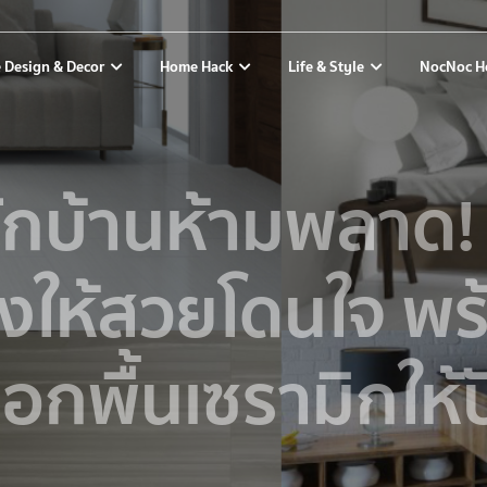
 Design & Decor
Home Hack
Life & Style
NocNoc H
ักบ้านห้ามพลาด! 
องให้สวยโดนใจ พร
ือกพื้นเซรามิกให้