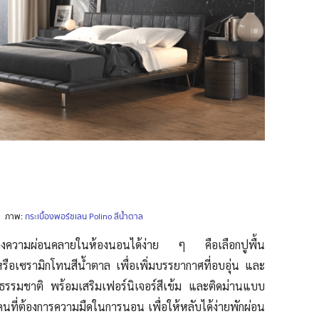
ภาพ:
กระเบื้องพอร์ซเลน Polino สีน้ำตาล
ยสร้างความผ่อนคลายในห้องนอนได้ง่าย ๆ คือเลือกปูพื้น
หรือเซรามิกโทนสีน้ำตาล เพื่อเพิ่มบรรยากาศที่อบอุ่น และ
งกับธรรมชาติ พร้อมเสริมเฟอร์นิเจอร์สีเข้ม และติดม่านแบบ
นที่ต้องการความมืดในการนอน เพื่อให้หลับได้ง่ายพักผ่อน