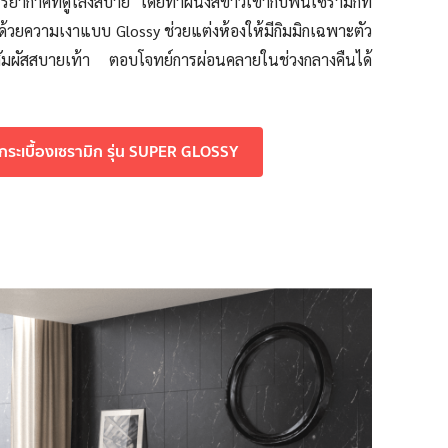
รยากาศที่ดูโล่งสบาย โดยทาผนังสีขาวเข้ากับพื้นเซรามิกที่
ด้วยความเงาแบบ Glossy ช่วยแต่งห้องให้มีกิมมิกเฉพาะตัว
ที่สัมผัสสบายเท้า ตอบโจทย์การผ่อนคลายในช่วงกลางคืนได้
กระเบื้องเซรามิก รุ่น SUPER GLOSSY