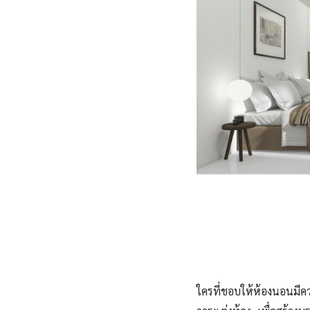
ใครที่ชอบให้ห้องนอนมี