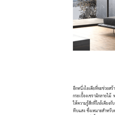
อีกหนึ่งไอเดียที่จะช่ว
กระเบื้องเซรามิกลายไม้ 
ให้ความรู้สึกที่ใกล้เคีย
ทึบแสง ซึ่งเหมาะสำหรับค