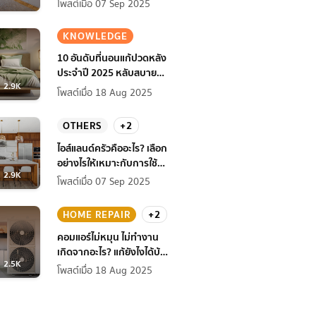
โพสต์เมื่อ 07 Sep 2025
KNOWLEDGE
10 อันดับที่นอนแก้ปวดหลัง
ประจำปี 2025 หลับสบาย
2.9K
สุขภาพดียิ่งกว่าเดิม
โพสต์เมื่อ 18 Aug 2025
OTHERS
+2
ไอส์แลนด์ครัวคืออะไร? เลือก
อย่างไรให้เหมาะกับการใช้
2.9K
งานที่บ้าน
โพสต์เมื่อ 07 Sep 2025
HOME REPAIR
+2
คอมแอร์ไม่หมุน ไม่ทํางาน
เกิดจากอะไร? แก้ยังไงได้บ้าง
2.5K
ก่อนแอร์พัง!
โพสต์เมื่อ 18 Aug 2025