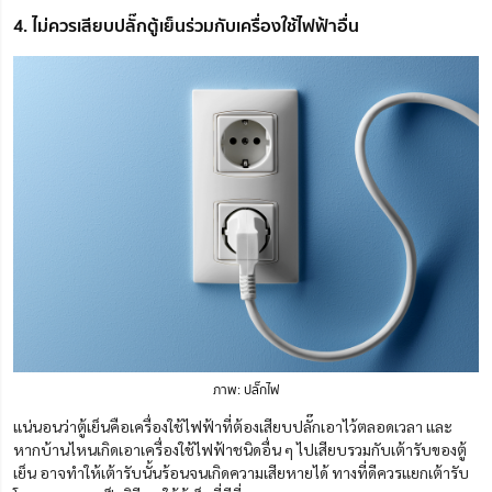
4. ไม่ควรเสียบปลั๊กตู้เย็นร่วมกับเครื่องใช้ไฟฟ้าอื่น
ภาพ: ปลั๊กไฟ
แน่นอนว่าตู้เย็นคือเครื่องใช้ไฟฟ้าที่ต้องเสียบปลั๊กเอาไว้ตลอดเวลา และ
หากบ้านไหนเกิดเอาเครื่องใช้ไฟฟ้าชนิดอื่น ๆ ไปเสียบรวมกับเต้ารับของตู้
เย็น อาจทำให้เต้ารับนั้นร้อนจนเกิดความเสียหายได้ ทางที่ดีควรแยกเต้ารับ