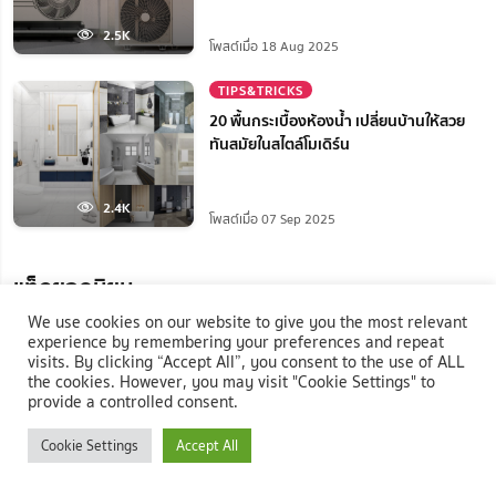
2.5K
โพสต์เมื่อ 18 Aug 2025
TIPS&TRICKS
20 พื้นกระเบื้องห้องน้ำ เปลี่ยนบ้านให้สวย
ทันสมัยในสไตล์โมเดิร์น
2.4K
โพสต์เมื่อ 07 Sep 2025
แท็กยอดนิยม
We use cookies on our website to give you the most relevant
#หญ้าเทียม
#บริษัท เคทีเอ็ม ลิฟวิ่งมอลล์ จำกัด
experience by remembering your preferences and repeat
visits. By clicking “Accept All”, you consent to the use of ALL
the cookies. However, you may visit "Cookie Settings" to
#Natthanan
#ตู้เอกสาร
#Elegant Decor
provide a controlled consent.
Cookie Settings
Accept All