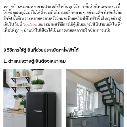
หลายบ้านคงเคยพยายามประหยัดไฟกันทุกวิถีทาง ทั้งเปิดไฟเฉพาะดวงที่
ใช้ ตั้งอุณหภูมิแอร์ไม่ให้ต่ำจนเกินไป และอีกหลาย ๆ อย่าง แต่ค่าไฟยังไม่ลด
สักที! นั้นก็เพราะหลายครอบครัวมักมองข้ามเครื่องใช้ไฟฟ้าชิ้นใหญ่อย่างตู้
เย็นไป วันนี้
NocNoc
เลยจะมาแชร์วิธีการใช้ตู้เย็นอย่างไรให้ประหยัดไฟฟ้า
เพื่อให้ทุก ๆ บ้านนำไปใช้จะได้เป็นการช่วยลดภาระอีกช่องทางหนึ่ง
8 วิธีการใช้ตู้เย็นที่ช่วยประหยัดค่าไฟฟ้าได้
1. ตำแหน่งวางตู้เย็นต้องเหมาะสม