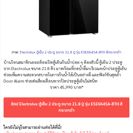
ภาพ:
Electrolux ตู้เย็น 2 ประตู ขนาด 21.8 Q รุ่น ESE6645A-BTH สีกระจกดำ
บ้านไหนสมาชิกเยอะต้องเปิดตู้เย็นกินน้ำบ่อย ๆ ต้องตัวนี้ ตู้เย็น 2 ประตู
จาก Electrolux ขนาด 21.8 คิว มาพร้อมที่กดน้ำดื่มบริเวณหน้าประตูตู้เย็น
ช่วยเพิ่มความสะดวกสบายในการกินน้ำได้เป็นอย่างดี และฟังก์ชันสุดล้ำ
Door Alarm ช่วยส่งเสียงเตือนหากปิดประตูตู้เย็นไม่สนิท
ราคา 45,990 บาท*
ช้อป Electrolux ตู้เย็น 2 ประตู ขนาด 21.8 Q รุ่น ESE6645A-BTH สี
กระจกดำ
ใครยังไม่จุใจสามารถอ่านต่อได้ที่นี่!