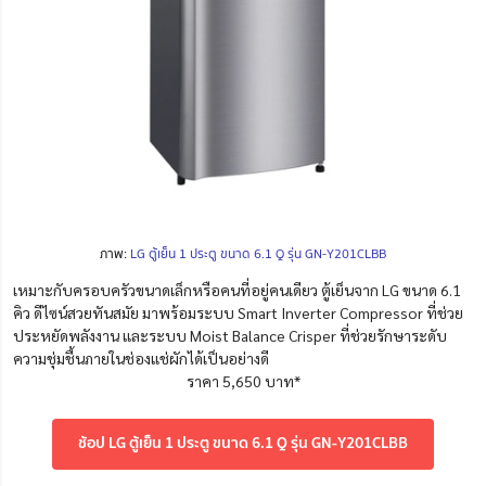
ภาพ:
LG ตู้เย็น 1 ประตู ขนาด 6.1 Q รุ่น GN-Y201CLBB
เหมาะกับครอบครัวขนาดเล็กหรือคนที่อยู่คนเดียว ตู้เย็นจาก LG ขนาด 6.1
คิว ดีไซน์สวยทันสมัย มาพร้อมระบบ Smart Inverter Compressor ที่ช่วย
ประหยัดพลังงาน และระบบ Moist Balance Crisper ที่ช่วยรักษาระดับ
ความชุ่มชื้นภายในช่องแช่ผักได้เป็นอย่างดี
ราคา 5,650 บาท*
ช้อป LG ตู้เย็น 1 ประตู ขนาด 6.1 Q รุ่น GN-Y201CLBB