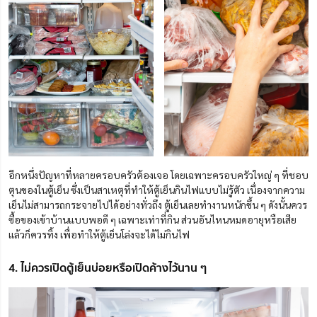
อีกหนึ่งปัญหาที่หลายครอบครัวต้องเจอ โดยเฉพาะครอบครัวใหญ่ ๆ ที่ชอบ
ตุนของในตู้เย็น
ซึ่งเป็นสาเหตุที่ทำให้ตู้เย็นกินไฟแบบไม่รู้ตัว เนื่องจากความ
เย็นไม่สามารถกระจายไปได้อย่างทั่วถึง ตู้เย็นเลยทำงานหนักขึ้น ๆ ดังนั้นควร
ซื้อของเข้าบ้านแบบพอดี ๆ เฉพาะเท่าที่กิน ส่วนอันไหนหมดอายุหรือเสีย
แล้วก็ควรทิ้ง เพื่อทำให้ตู้เย็นโล่งจะได้ไม่กินไฟ
4. ไม่ควรเปิดตู้เย็นบ่อยหรือเปิดค้างไว้นาน ๆ