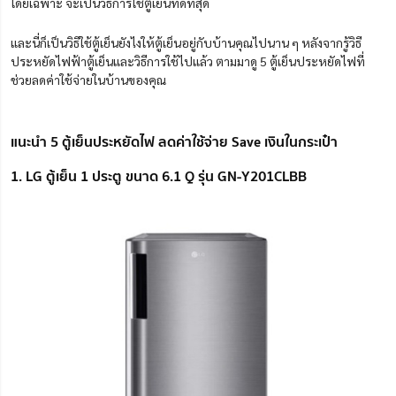
โดยเฉพาะ จะเป็นวิธีการใช้ตู้เย็นที่ดีที่สุด
และนี่ก็เป็นวิธีใช้ตู้เย็นยังไงให้ตู้เย็นอยู่กับบ้านคุณไปนาน ๆ หลังจากรู้วิธี
ประหยัดไฟฟ้าตู้เย็นและวิธีการใช้ไปแล้ว ตามมาดู 5 ตู้เย็นประหยัดไฟที่
ช่วยลดค่าใช้จ่ายในบ้านของคุณ
แนะนำ 5 ตู้เย็นประหยัดไฟ ลดค่าใช้จ่าย Save เงินในกระเป๋า
1. LG ตู้เย็น 1 ประตู ขนาด 6.1 Q รุ่น GN-Y201CLBB