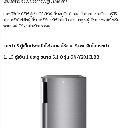
โดยเฉพาะ จะเป็นวิธีการใช้ตู้เย็นที่ดีที่สุด
และนี่ก็เป็นวิธีใช้ตู้เย็นยังไงให้ตู้เย็นอยู่กับบ้านคุณไปนาน ๆ หลังจากรู้วิธี
ประหยัดไฟฟ้าตู้เย็นและวิธีการใช้ไปแล้ว ตามมาดู 5 ตู้เย็นประหยัดไฟที่
ช่วยลดค่าใช้จ่ายในบ้านของคุณ
แนะนำ 5 ตู้เย็นประหยัดไฟ ลดค่าใช้จ่าย Save เงินในกระเป๋า
1. LG ตู้เย็น 1 ประตู ขนาด 6.1 Q รุ่น GN-Y201CLBB