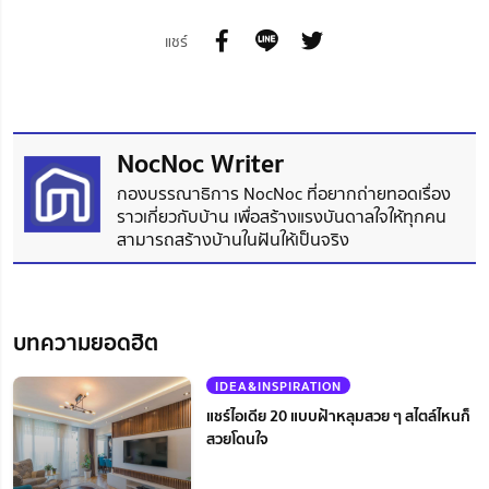
แชร์
NocNoc Writer
กองบรรณาธิการ NocNoc ที่อยากถ่ายทอดเรื่อง
ราวเกี่ยวกับบ้าน เพื่อสร้างแรงบันดาลใจให้ทุกคน
สามารถสร้างบ้านในฝันให้เป็นจริง
บทความยอดฮิต
IDEA&INSPIRATION
แชร์ไอเดีย 20 แบบฝ้าหลุมสวย ๆ สไตล์ไหนก็
สวยโดนใจ