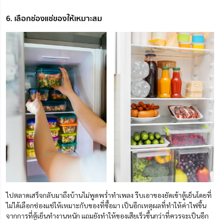
6. เลือกช่องแช่ของให้เหมาะสม
ไปตลาดเสร็จกลับมาถึงบ้านไม่พูดพร่ำทำเพลง รีบเอาของยัดเข้าตู้เย็นโดยที่
ไม่ได้เลือกช่องแช่ให้เหมาะกับของที่ซื้อมา เป็นอีกเหตุผลที่ทำให้ค่าไฟขึ้น
จากการที่ตู้เย็นทำงานหนัก แถมยังทำให้ของเสียเร็วขึ้นกว่าที่ควรจะเป็นอีก