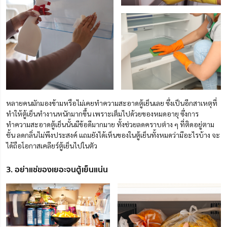
หลายคนมักมองข้ามหรือไม่เคยทำความสะอาดตู้เย็นเลย ซึ่งเป็นอีกสาเหตุที่
ทำให้ตู้เย็นทำงานหนักมากขึ้น เพราะเต็มไปด้วยของหมดอายุ
ซึ่งการ
ทำความสะอาดตู้เย็นนั้นมีข้อดีมากมาย ทั้งช่วยลดคราบต่าง ๆ ที่ติดอยู่ตาม
ชั้น ลดกลิ่นไม่พึงประสงค์ แถมยังได้เห็นของในตู้เย็นทั้งหมดว่ามีอะไรบ้าง จะ
ได้ถือโอกาสเคลียร์ตู้เย็นไปในตัว
3. อย่าแช่ของเยอะจนตู้เย็นแน่น