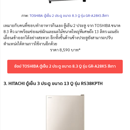
ภาพ:
TOSHIBA ตู้เย็น 2 ประตู ขนาด 8.3 Q รุ่น GR-A28KS สีเทา
เหมาะกับคนที่ชอบทำอาหารกินเอง ตู้เย็น 2 ประตู จาก TOSHIBA ขนาด
8.3 คิว มาพร้อมช่องแช่ผักและผลไม้ขนาดใหญ่พิเศษถึง 13 ลิตร แถมยัง
เลื่อนเข้าออกได้อย่างสะดวก อีกทั้งชั้นด้านข้างประตูยังสามารถปรับ
ตำแหน่งได้ตามการใช้งานอีกด้วย
ราคา 8,590 บาท*
ช้อป TOSHIBA ตู้เย็น 2 ประตู ขนาด 8.3 Q รุ่น GR-A28KS สีเทา
3. HITACHI ตู้เย็น 3 ประตู ขนาด 13 Q รุ่น RS38KPTH