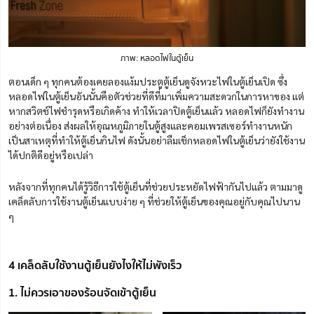
ภาพ: หลอดไฟในตู้เย็น
ตอนเด็ก ๆ ทุกคนต้องเคยลองแง้มประตูตู้เย็นดูจังหวะไฟในตู้เย็นเปิด ซึ่ง
หลอดไฟในตู้เย็นอันนั้นคือตัวช่วยที่ดีที่มาเพิ่มความสะดวกในการหาของ แต่
หากสวิตช์ไฟชำรุดหรือเกิดค้าง ทำให้เวลาปิดตู้เย็นแล้ว หลอดไฟก็ยังทำงาน
อย่างต่อเนื่อง ส่งผลให้อุณหภูมิภายในตู้สูงและคอมเพรสเซอร์ทำงานหนัก
เป็นสาเหตุที่ทำให้ตู้เย็นกินไฟ ดังนั้นอย่าลืมเช็กหลอดไฟในตู้เย็นว่ายังใช้งาน
ได้ปกติดีอยู่หรือเปล่า
หลังจากที่ทุกคนได้รู้วิธีการใช้ตู้เย็นที่ช่วยประหยัดไฟฟ้ากันไปแล้ว ตามมาดู
เคล็ดลับการใช้งานตู้เย็นแบบง่าย ๆ ที่ช่วยให้ตู้เย็นของคุณอยู่กับคุณไปนาน
ๆ
4 เคล็ดลับใช้งานตู้เย็นยังไงให้ไม่พังเร็ว
1. ไม่ควรเอาของร้อนจัดเข้าตู้เย็น