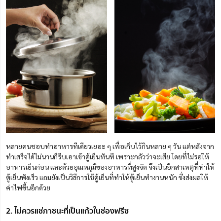
หลายคนชอบทำอาหารทีเดียวเยอะ ๆ เพื่อเก็บไว้กินหลาย ๆ วัน แต่หลังจาก
ทำเสร็จได้ไม่นานก็รีบเอาเข้าตู้เย็นทันที เพราะกลัวว่าจะเสีย โดยที่ไม่รอให้
อาหารเย็นก่อน และด้วยอุณหภูมิของอาหารที่สูงจัด
จึงเป็นอีกสาเหตุที่ทำให้
ตู้เย็นพังเร็ว แถมยังเป็นวิธีการใช้ตู้เย็นที่ทำให้ตู้เย็นทำงานหนัก ซึ่งส่งผลให้
ค่าไฟขึ้นอีกด้วย
2. ไม่ควรแช่ภาชนะที่เป็นแก้วในช่องฟรีซ