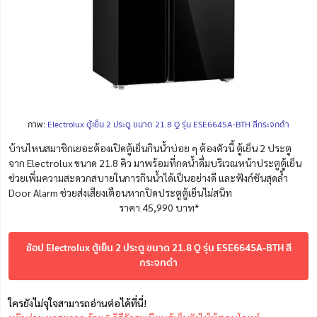
ภาพ:
Electrolux ตู้เย็น 2 ประตู ขนาด 21.8 Q รุ่น ESE6645A-BTH สีกระจกดำ
บ้านไหนสมาชิกเยอะต้องเปิดตู้เย็นกินน้ำบ่อย ๆ ต้องตัวนี้ ตู้เย็น 2 ประตู
จาก Electrolux ขนาด 21.8 คิว มาพร้อมที่กดน้ำดื่มบริเวณหน้าประตูตู้เย็น
ช่วยเพิ่มความสะดวกสบายในการกินน้ำได้เป็นอย่างดี และฟังก์ชันสุดล้ำ
Door Alarm ช่วยส่งเสียงเตือนหากปิดประตูตู้เย็นไม่สนิท
ราคา 45,990 บาท*
ช้อป Electrolux ตู้เย็น 2 ประตู ขนาด 21.8 Q รุ่น ESE6645A-BTH สี
กระจกดำ
ใครยังไม่จุใจสามารถอ่านต่อได้ที่นี่!