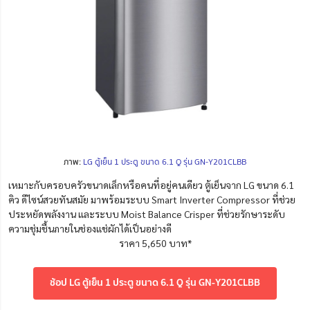
ภาพ:
LG ตู้เย็น 1 ประตู ขนาด 6.1 Q รุ่น GN-Y201CLBB
เหมาะกับครอบครัวขนาดเล็กหรือคนที่อยู่คนเดียว ตู้เย็นจาก LG ขนาด 6.1
คิว ดีไซน์สวยทันสมัย มาพร้อมระบบ Smart Inverter Compressor ที่ช่วย
ประหยัดพลังงาน และระบบ Moist Balance Crisper ที่ช่วยรักษาระดับ
ความชุ่มชื้นภายในช่องแช่ผักได้เป็นอย่างดี
ราคา 5,650 บาท*
ช้อป LG ตู้เย็น 1 ประตู ขนาด 6.1 Q รุ่น GN-Y201CLBB