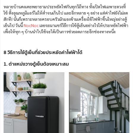
หลายบ้านคงเคยพยายามประหยัดไฟกันทุกวิถีทาง ทั้งเปิดไฟเฉพาะดวงที่
ใช้ ตั้งอุณหภูมิแอร์ไม่ให้ต่ำจนเกินไป และอีกหลาย ๆ อย่าง แต่ค่าไฟยังไม่ลด
สักที! นั้นก็เพราะหลายครอบครัวมักมองข้ามเครื่องใช้ไฟฟ้าชิ้นใหญ่อย่างตู้
เย็นไป วันนี้
NocNoc
เลยจะมาแชร์วิธีการใช้ตู้เย็นอย่างไรให้ประหยัดไฟฟ้า
เพื่อให้ทุก ๆ บ้านนำไปใช้จะได้เป็นการช่วยลดภาระอีกช่องทางหนึ่ง
8 วิธีการใช้ตู้เย็นที่ช่วยประหยัดค่าไฟฟ้าได้
1. ตำแหน่งวางตู้เย็นต้องเหมาะสม