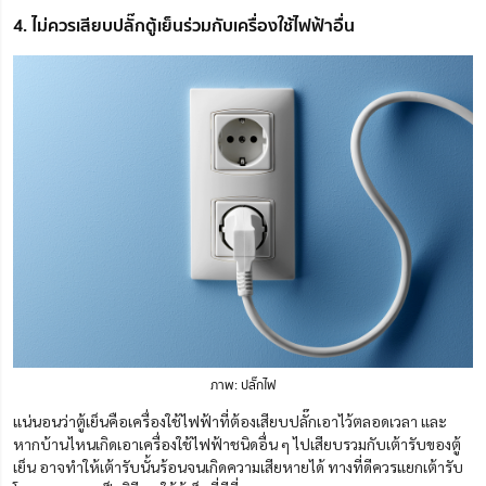
4. ไม่ควรเสียบปลั๊กตู้เย็นร่วมกับเครื่องใช้ไฟฟ้าอื่น
ภาพ: ปลั๊กไฟ
แน่นอนว่าตู้เย็นคือเครื่องใช้ไฟฟ้าที่ต้องเสียบปลั๊กเอาไว้ตลอดเวลา และ
หากบ้านไหนเกิดเอาเครื่องใช้ไฟฟ้าชนิดอื่น ๆ ไปเสียบรวมกับเต้ารับของตู้
เย็น อาจทำให้เต้ารับนั้นร้อนจนเกิดความเสียหายได้ ทางที่ดีควรแยกเต้ารับ