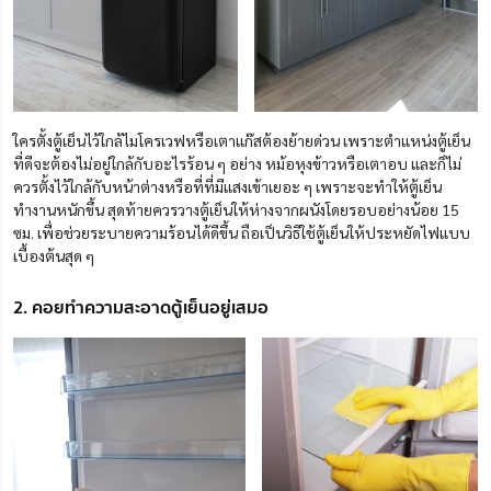
ใครตั้งตู้เย็นไว้ใกล้ไมโครเวฟหรือเตาแก๊สต้องย้ายด่วน เพราะตำแหน่งตู้เย็น
ที่ดีจะต้องไม่อยู่ใกล้กับอะไรร้อน ๆ อย่าง หม้อหุงข้าวหรือเตาอบ และก็ไม่
ควรตั้งไว้ใกล้กับหน้าต่างหรือที่ที่มีแสงเข้าเยอะ ๆ เพราะจะทำให้ตู้เย็น
ทำงานหนักขึ้น สุดท้ายควรวางตู้เย็นให้ห่างจากผนังโดยรอบอย่างน้อย 15
ซม. เพื่อช่วยระบายความร้อนได้ดีขึ้น ถือเป็นวิธีใช้ตู้เย็นให้ประหยัดไฟแบบ
เบื้องต้นสุด ๆ
2. คอยทำความสะอาดตู้เย็นอยู่เสมอ