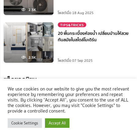
2.5K
โพสต์เมื่อ 18 Aug 2025
TIPS&TRICKS
20 พื้นกระเบื้องห้องน้ำ เปลี่ยนบ้านให้สวย
ทันสมัยในสไตล์โมเดิร์น
2.5K
โพสต์เมื่อ 07 Sep 2025
แท็กยอดนิยม
We use cookies on our website to give you the most relevant
#หญ้าเทียม
#บริษัท เคทีเอ็ม ลิฟวิ่งมอลล์ จำกัด
experience by remembering your preferences and repeat
visits. By clicking “Accept All”, you consent to the use of ALL
the cookies. However, you may visit "Cookie Settings" to
#Natthanan
#ตู้เอกสาร
#Elegant Decor
provide a controlled consent.
Cookie Settings
Accept All