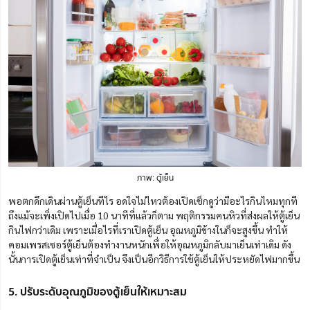
ภาพ: ตู้เย็น
พอตกดึกเดินผ่านตู้เย็นทีไร อดใจไม่ไหวต้องเปิดเช็กดูว่ามีอะไรกินไหมทุกที
ถึงแม้จะเพิ่งเปิดไปเมื่อ 10 นาทีที่แล้วก็ตาม พฤติกรรมคนหิวที่ส่งผลให้ตู้เย็น
กินไฟกว่าเดิม เพราะเมื่อไรที่เราเปิดตู้เย็น อุณหภูมิข้างในก็จะสูงขึ้น ทำให้
คอมเพรสเซอร์ตู้เย็นต้องทำงานหนักเพื่อให้อุณหภูมิกลับมาเย็นเท่าเดิม ดัง
นั้นการเปิดตู้เย็นเท่าที่จำเป็น จึงเป็นอีกวิธีการใช้ตู้เย็นให้ประหยัดไฟมากขึ้น
5. ปรับระดับอุณภูมิของตู้เย็นให้เหมาะสม