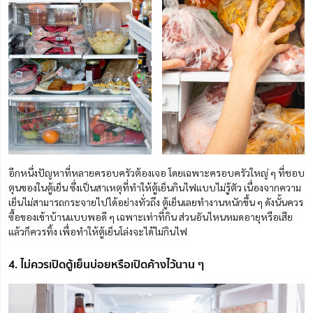
อีกหนึ่งปัญหาที่หลายครอบครัวต้องเจอ โดยเฉพาะครอบครัวใหญ่ ๆ ที่ชอบ
ตุนของในตู้เย็น
ซึ่งเป็นสาเหตุที่ทำให้ตู้เย็นกินไฟแบบไม่รู้ตัว เนื่องจากความ
เย็นไม่สามารถกระจายไปได้อย่างทั่วถึง ตู้เย็นเลยทำงานหนักขึ้น ๆ ดังนั้นควร
ซื้อของเข้าบ้านแบบพอดี ๆ เฉพาะเท่าที่กิน ส่วนอันไหนหมดอายุหรือเสีย
แล้วก็ควรทิ้ง เพื่อทำให้ตู้เย็นโล่งจะได้ไม่กินไฟ
4. ไม่ควรเปิดตู้เย็นบ่อยหรือเปิดค้างไว้นาน ๆ