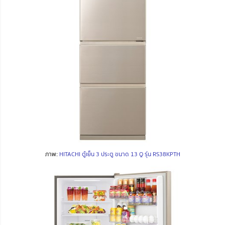
ภาพ:
HITACHI ตู้เย็น 3 ประตู ขนาด 13 Q รุ่น RS38KPTH