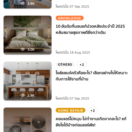
3.8K
โพสต์เมื่อ 07 Sep 2025
KNOWLEDGE
10 อันดับที่นอนแก้ปวดหลังประจำปี 2025
หลับสบายสุขภาพดียิ่งกว่าเดิม
3.0K
โพสต์เมื่อ 18 Aug 2025
OTHERS
+2
ไอส์แลนด์ครัวคืออะไร? เลือกอย่างไรให้เหมาะ
กับการใช้งานที่บ้าน
2.9K
โพสต์เมื่อ 07 Sep 2025
HOME REPAIR
+2
คอมแอร์ไม่หมุน ไม่ทํางานเกิดจากอะไร? แก้
ยังไงได้บ้างก่อนแอร์พัง!