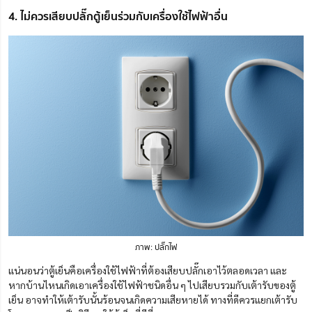
4. ไม่ควรเสียบปลั๊กตู้เย็นร่วมกับเครื่องใช้ไฟฟ้าอื่น
ภาพ: ปลั๊กไฟ
แน่นอนว่าตู้เย็นคือเครื่องใช้ไฟฟ้าที่ต้องเสียบปลั๊กเอาไว้ตลอดเวลา และ
หากบ้านไหนเกิดเอาเครื่องใช้ไฟฟ้าชนิดอื่น ๆ ไปเสียบรวมกับเต้ารับของตู้
เย็น อาจทำให้เต้ารับนั้นร้อนจนเกิดความเสียหายได้ ทางที่ดีควรแยกเต้ารับ