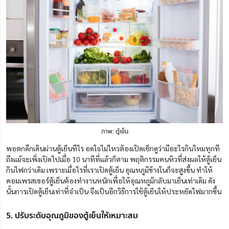
ภาพ: ตู้เย็น
พอตกดึกเดินผ่านตู้เย็นทีไร อดใจไม่ไหวต้องเปิดเช็กดูว่ามีอะไรกินไหมทุกที
ถึงแม้จะเพิ่งเปิดไปเมื่อ 10 นาทีที่แล้วก็ตาม พฤติกรรมคนหิวที่ส่งผลให้ตู้เย็น
กินไฟกว่าเดิม เพราะเมื่อไรที่เราเปิดตู้เย็น อุณหภูมิข้างในก็จะสูงขึ้น ทำให้
คอมเพรสเซอร์ตู้เย็นต้องทำงานหนักเพื่อให้อุณหภูมิกลับมาเย็นเท่าเดิม ดัง
นั้นการเปิดตู้เย็นเท่าที่จำเป็น จึงเป็นอีกวิธีการใช้ตู้เย็นให้ประหยัดไฟมากขึ้น
5. ปรับระดับอุณภูมิของตู้เย็นให้เหมาะสม