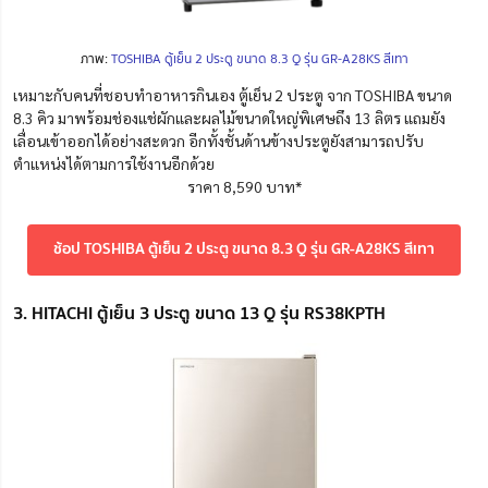
ภาพ:
TOSHIBA ตู้เย็น 2 ประตู ขนาด 8.3 Q รุ่น GR-A28KS สีเทา
เหมาะกับคนที่ชอบทำอาหารกินเอง ตู้เย็น 2 ประตู จาก TOSHIBA ขนาด
8.3 คิว มาพร้อมช่องแช่ผักและผลไม้ขนาดใหญ่พิเศษถึง 13 ลิตร แถมยัง
เลื่อนเข้าออกได้อย่างสะดวก อีกทั้งชั้นด้านข้างประตูยังสามารถปรับ
ตำแหน่งได้ตามการใช้งานอีกด้วย
ราคา 8,590 บาท*
ช้อป TOSHIBA ตู้เย็น 2 ประตู ขนาด 8.3 Q รุ่น GR-A28KS สีเทา
3. HITACHI ตู้เย็น 3 ประตู ขนาด 13 Q รุ่น RS38KPTH