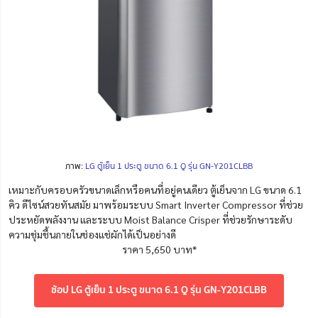
ภาพ:
LG ตู้เย็น 1 ประตู ขนาด 6.1 Q รุ่น GN-Y201CLBB
เหมาะกับครอบครัวขนาดเล็กหรือคนที่อยู่คนเดียว ตู้เย็นจาก LG ขนาด 6.1
คิว ดีไซน์สวยทันสมัย มาพร้อมระบบ Smart Inverter Compressor ที่ช่วย
ประหยัดพลังงาน และระบบ Moist Balance Crisper ที่ช่วยรักษาระดับ
ความชุ่มชื้นภายในช่องแช่ผักได้เป็นอย่างดี
ราคา 5,650 บาท*
ช้อป LG ตู้เย็น 1 ประตู ขนาด 6.1 Q รุ่น GN-Y201CLBB