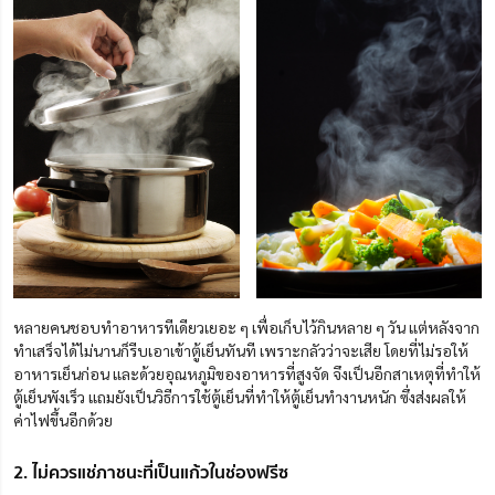
หลายคนชอบทำอาหารทีเดียวเยอะ ๆ เพื่อเก็บไว้กินหลาย ๆ วัน แต่หลังจาก
ทำเสร็จได้ไม่นานก็รีบเอาเข้าตู้เย็นทันที เพราะกลัวว่าจะเสีย โดยที่ไม่รอให้
อาหารเย็นก่อน และด้วยอุณหภูมิของอาหารที่สูงจัด
จึงเป็นอีกสาเหตุที่ทำให้
ตู้เย็นพังเร็ว แถมยังเป็นวิธีการใช้ตู้เย็นที่ทำให้ตู้เย็นทำงานหนัก ซึ่งส่งผลให้
ค่าไฟขึ้นอีกด้วย
2. ไม่ควรแช่ภาชนะที่เป็นแก้วในช่องฟรีซ