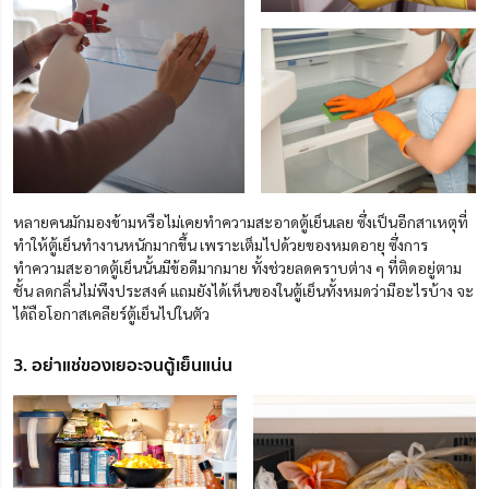
หลายคนมักมองข้ามหรือไม่เคยทำความสะอาดตู้เย็นเลย ซึ่งเป็นอีกสาเหตุที่
ทำให้ตู้เย็นทำงานหนักมากขึ้น เพราะเต็มไปด้วยของหมดอายุ
ซึ่งการ
ทำความสะอาดตู้เย็นนั้นมีข้อดีมากมาย ทั้งช่วยลดคราบต่าง ๆ ที่ติดอยู่ตาม
ชั้น ลดกลิ่นไม่พึงประสงค์ แถมยังได้เห็นของในตู้เย็นทั้งหมดว่ามีอะไรบ้าง จะ
ได้ถือโอกาสเคลียร์ตู้เย็นไปในตัว
3. อย่าแช่ของเยอะจนตู้เย็นแน่น