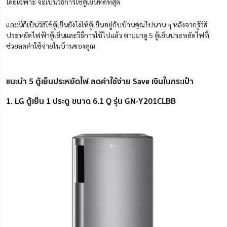
โดยเฉพาะ จะเป็นวิธีการใช้ตู้เย็นที่ดีที่สุด
และนี่ก็เป็นวิธีใช้ตู้เย็นยังไงให้ตู้เย็นอยู่กับบ้านคุณไปนาน ๆ หลังจากรู้วิธี
ประหยัดไฟฟ้าตู้เย็นและวิธีการใช้ไปแล้ว ตามมาดู 5 ตู้เย็นประหยัดไฟที่
ช่วยลดค่าใช้จ่ายในบ้านของคุณ
แนะนำ 5 ตู้เย็นประหยัดไฟ ลดค่าใช้จ่าย Save เงินในกระเป๋า
1. LG ตู้เย็น 1 ประตู ขนาด 6.1 Q รุ่น GN-Y201CLBB