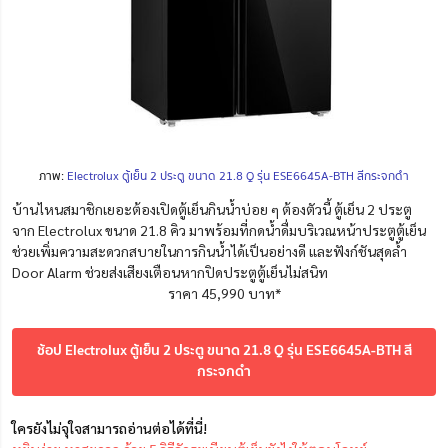
ภาพ:
Electrolux ตู้เย็น 2 ประตู ขนาด 21.8 Q รุ่น ESE6645A-BTH สีกระจกดำ
บ้านไหนสมาชิกเยอะต้องเปิดตู้เย็นกินน้ำบ่อย ๆ ต้องตัวนี้ ตู้เย็น 2 ประตู
จาก Electrolux ขนาด 21.8 คิว มาพร้อมที่กดน้ำดื่มบริเวณหน้าประตูตู้เย็น
ช่วยเพิ่มความสะดวกสบายในการกินน้ำได้เป็นอย่างดี และฟังก์ชันสุดล้ำ
Door Alarm ช่วยส่งเสียงเตือนหากปิดประตูตู้เย็นไม่สนิท
ราคา 45,990 บาท*
ช้อป Electrolux ตู้เย็น 2 ประตู ขนาด 21.8 Q รุ่น ESE6645A-BTH สี
กระจกดำ
ใครยังไม่จุใจสามารถอ่านต่อได้ที่นี่!