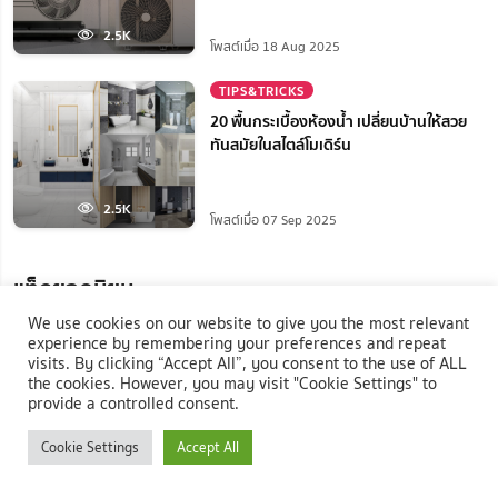
2.5K
โพสต์เมื่อ 18 Aug 2025
TIPS&TRICKS
20 พื้นกระเบื้องห้องน้ำ เปลี่ยนบ้านให้สวย
ทันสมัยในสไตล์โมเดิร์น
2.5K
โพสต์เมื่อ 07 Sep 2025
แท็กยอดนิยม
We use cookies on our website to give you the most relevant
#หญ้าเทียม
#บริษัท เคทีเอ็ม ลิฟวิ่งมอลล์ จำกัด
experience by remembering your preferences and repeat
visits. By clicking “Accept All”, you consent to the use of ALL
the cookies. However, you may visit "Cookie Settings" to
#Natthanan
#ตู้เอกสาร
#Elegant Decor
provide a controlled consent.
Cookie Settings
Accept All