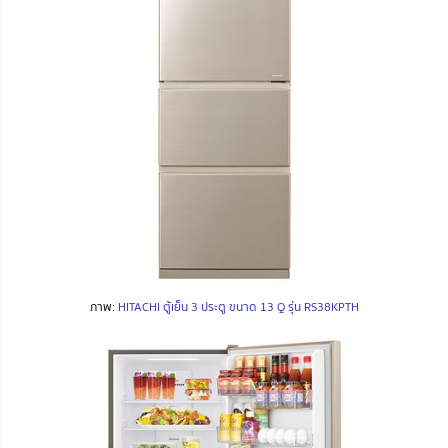
ภาพ:
HITACHI ตู้เย็น 3 ประตู ขนาด 13 Q รุ่น RS38KPTH