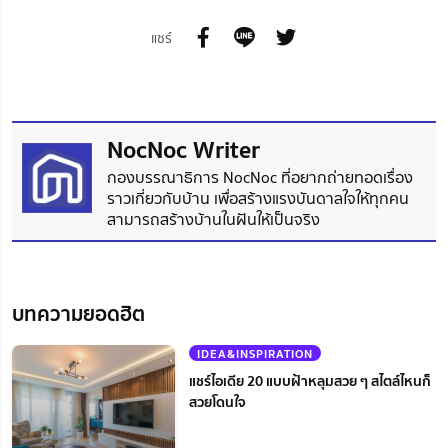
แชร์
NocNoc Writer
กองบรรณาธิการ NocNoc ที่อยากถ่ายทอดเรื่อง
ราวเกี่ยวกับบ้าน เพื่อสร้างแรงบันดาลใจให้ทุกคน
สามารถสร้างบ้านในฝันให้เป็นจริง
บทความยอดฮิต
IDEA&INSPIRATION
แชร์ไอเดีย 20 แบบฝ้าหลุมสวย ๆ สไตล์ไหนก็
สวยโดนใจ