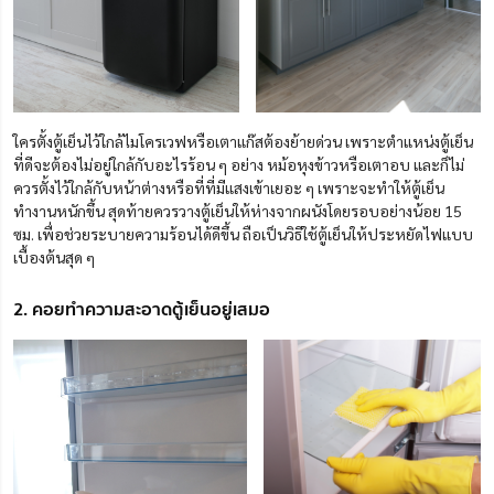
ใครตั้งตู้เย็นไว้ใกล้ไมโครเวฟหรือเตาแก๊สต้องย้ายด่วน เพราะตำแหน่งตู้เย็น
ที่ดีจะต้องไม่อยู่ใกล้กับอะไรร้อน ๆ อย่าง หม้อหุงข้าวหรือเตาอบ และก็ไม่
ควรตั้งไว้ใกล้กับหน้าต่างหรือที่ที่มีแสงเข้าเยอะ ๆ เพราะจะทำให้ตู้เย็น
ทำงานหนักขึ้น สุดท้ายควรวางตู้เย็นให้ห่างจากผนังโดยรอบอย่างน้อย 15
ซม. เพื่อช่วยระบายความร้อนได้ดีขึ้น ถือเป็นวิธีใช้ตู้เย็นให้ประหยัดไฟแบบ
เบื้องต้นสุด ๆ
2. คอยทำความสะอาดตู้เย็นอยู่เสมอ