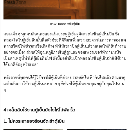
ภาพ: หลอดไฟในตู้เย็น
ตอนเด็ก ๆ ทุกคนต้องเคยลองแง้มประตูตู้เย็นดูจังหวะไฟในตู้เย็นเปิด ซึ่ง
หลอดไฟในตู้เย็นอันนั้นคือตัวช่วยที่ดีที่มาเพิ่มความสะดวกในการหาของ แต่
หากสวิตช์ไฟชำรุดหรือเกิดค้าง ทำให้เวลาปิดตู้เย็นแล้ว หลอดไฟก็ยังทำงาน
อย่างต่อเนื่อง ส่งผลให้อุณหภูมิภายในตู้สูงและคอมเพรสเซอร์ทำงานหนัก
เป็นสาเหตุที่ทำให้ตู้เย็นกินไฟ ดังนั้นอย่าลืมเช็กหลอดไฟในตู้เย็นว่ายังใช้งาน
ได้ปกติดีอยู่หรือเปล่า
หลังจากที่ทุกคนได้รู้วิธีการใช้ตู้เย็นที่ช่วยประหยัดไฟฟ้ากันไปแล้ว ตามมาดู
เคล็ดลับการใช้งานตู้เย็นแบบง่าย ๆ ที่ช่วยให้ตู้เย็นของคุณอยู่กับคุณไปนาน
ๆ
4 เคล็ดลับใช้งานตู้เย็นยังไงให้ไม่พังเร็ว
1. ไม่ควรเอาของร้อนจัดเข้าตู้เย็น