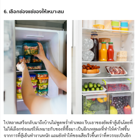
6. เลือกช่องแช่ของให้เหมาะสม
ไปตลาดเสร็จกลับมาถึงบ้านไม่พูดพร่ำทำเพลง รีบเอาของยัดเข้าตู้เย็นโดยที่
ไม่ได้เลือกช่องแช่ให้เหมาะกับของที่ซื้อมา เป็นอีกเหตุผลที่ทำให้ค่าไฟขึ้น
จากการที่ตู้เย็นทำงานหนัก แถมยังทำให้ของเสียเร็วขึ้นกว่าที่ควรจะเป็นอีก