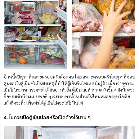
อีกหนึ่งปัญหาที่หลายครอบครัวต้องเจอ โดยเฉพาะครอบครัวใหญ่ ๆ ที่ชอบ
ตุนของในตู้เย็น
ซึ่งเป็นสาเหตุที่ทำให้ตู้เย็นกินไฟแบบไม่รู้ตัว เนื่องจากความ
เย็นไม่สามารถกระจายไปได้อย่างทั่วถึง ตู้เย็นเลยทำงานหนักขึ้น ๆ ดังนั้นควร
ซื้อของเข้าบ้านแบบพอดี ๆ เฉพาะเท่าที่กิน ส่วนอันไหนหมดอายุหรือเสีย
แล้วก็ควรทิ้ง เพื่อทำให้ตู้เย็นโล่งจะได้ไม่กินไฟ
4. ไม่ควรเปิดตู้เย็นบ่อยหรือเปิดค้างไว้นาน ๆ