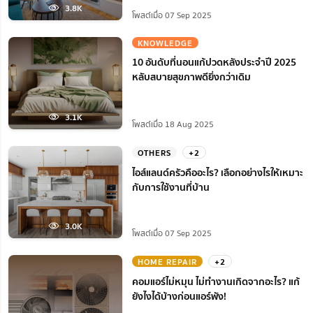
3.8K
โพสต์เมื่อ 07 Sep 2025
KNOWLEDGE
10 อันดับที่นอนแก้ปวดหลังประจำปี 2025
หลับสบายสุขภาพดียิ่งกว่าเดิม
3.1K
โพสต์เมื่อ 18 Aug 2025
OTHERS
+2
ไอส์แลนด์ครัวคืออะไร? เลือกอย่างไรให้เหมาะ
กับการใช้งานที่บ้าน
3.0K
โพสต์เมื่อ 07 Sep 2025
HOME REPAIR
+2
คอมแอร์ไม่หมุน ไม่ทํางานเกิดจากอะไร? แก้
ยังไงได้บ้างก่อนแอร์พัง!