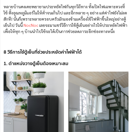
หลายบ้านคงเคยพยายามประหยัดไฟกันทุกวิถีทาง ทั้งเปิดไฟเฉพาะดวงที่
ใช้ ตั้งอุณหภูมิแอร์ไม่ให้ต่ำจนเกินไป และอีกหลาย ๆ อย่าง แต่ค่าไฟยังไม่ลด
สักที! นั้นก็เพราะหลายครอบครัวมักมองข้ามเครื่องใช้ไฟฟ้าชิ้นใหญ่อย่างตู้
เย็นไป วันนี้
NocNoc
เลยจะมาแชร์วิธีการใช้ตู้เย็นอย่างไรให้ประหยัดไฟฟ้า
เพื่อให้ทุก ๆ บ้านนำไปใช้จะได้เป็นการช่วยลดภาระอีกช่องทางหนึ่ง
8 วิธีการใช้ตู้เย็นที่ช่วยประหยัดค่าไฟฟ้าได้
1. ตำแหน่งวางตู้เย็นต้องเหมาะสม