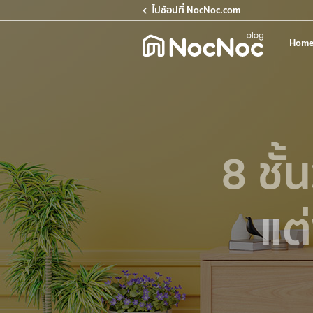
ไปช้อปที่ NocNoc.com
Home
8 ชั้
แต่