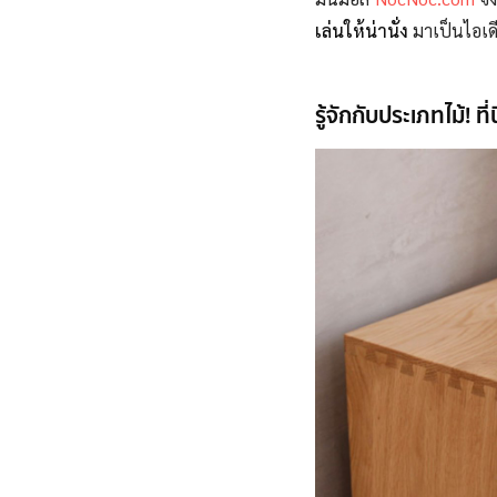
เล่นให้น่านั่ง
มาเป็นไอเดีย
รู้จักกับประเภทไม้! ท