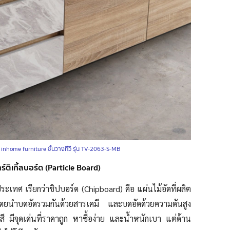
:
inhome furniture ชั้นวางทีวี รุ่น TV-2063-S-MB
าร์ติเกิ้ลบอร์ด (Particle Board)
ระเทศ เรียกว่าชิปบอร์ด (Chipboard) คือ แผ่นไม้อัดที่ผลิต
ยโดยนำบดอัดรวมกันด้วยสารเคมี และบดอัดด้วยความดันสูง
 มีจุดเด่นที่ราคาถูก หาซื้อง่าย และน้ำหนักเบา แต่ด้าน