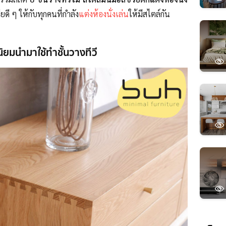
ดี ๆ ให้กับทุกคนที่กำลัง
แต่งห้องนั่งเล่น
ให้มีสไตล์กัน
ี่นิยมนำมาใช้ทำชั้นวางทีวี