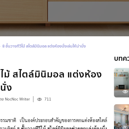
8 ชั้นวางทีวีไม้ สไตล์มินิมอล แต่งห้องนั่งเล่นให้น่านั่ง
บทค
ีไม้ สไตล์มินิมอล แต่งห้อง
นั่ง
ดย NocNoc Writer
711
ไม้ธรรมชาติ เป็นองค์ประกอบสำคัญของการตกแต่งห้องสไตล์
งรวมลิสต์
8 ชั้นวางทีวีไม้ สไตล์มินิมอลช่วยตกแต่งห้องนั่ง