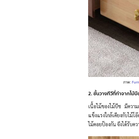
ภาพ:
Furn
2. ชั้นวางทีวีที่ทำจากไม้บ
เนื้อไม้ของไม้บีช มีควา
แข็งแรงใกล้เคียงกับไม้โอ
ไม้คอยป้องกัน จึงได้รับ