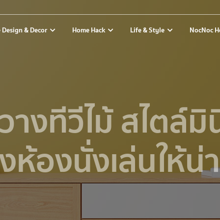
 Design & Decor
Home Hack
Life & Style
NocNoc H
นวางทีวีไม้ สไตล์ม
งห้องนั่งเล่นให้น่า