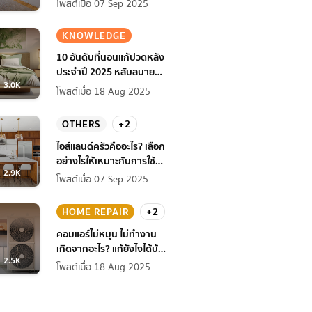
โพสต์เมื่อ 07 Sep 2025
KNOWLEDGE
10 อันดับที่นอนแก้ปวดหลัง
ประจำปี 2025 หลับสบาย
3.0K
สุขภาพดียิ่งกว่าเดิม
โพสต์เมื่อ 18 Aug 2025
OTHERS
+2
ไอส์แลนด์ครัวคืออะไร? เลือก
อย่างไรให้เหมาะกับการใช้
2.9K
งานที่บ้าน
โพสต์เมื่อ 07 Sep 2025
HOME REPAIR
+2
คอมแอร์ไม่หมุน ไม่ทํางาน
เกิดจากอะไร? แก้ยังไงได้บ้าง
2.5K
ก่อนแอร์พัง!
โพสต์เมื่อ 18 Aug 2025