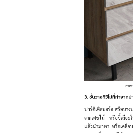
ภาพ
3. ชั้นวางทีวีไม้ที่ทำจากป
ปาร์ติเคิลบอร์ด หรือบางป
จากเศษไม้ หรือขี้เลื่อ
แล้วนำมาทา หรือเคลือบสี