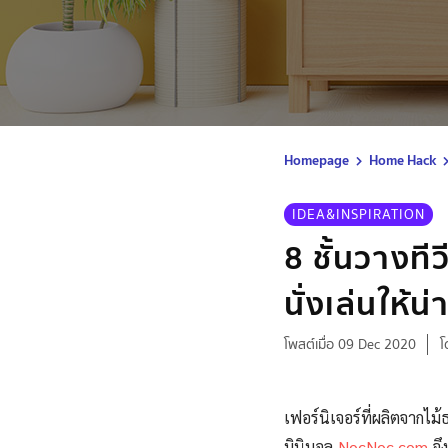
Homepage
Home Hack
IDEA&INSPIRATION
8 ชั้นวางทีว
นั่งเล่นให้น่า
โพสต์เมื่อ 09 Dec 2020
โ
เฟอร์นิเจอร์ที่ผลิตจาก
มินิมอล
NocNoc.com
จึ