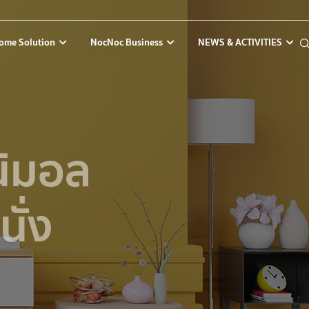
ome Solution
NocNoc Business
NEWS & ACTIVITIES
ินิมอล
นั่ง