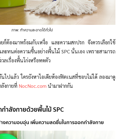
ภาพ: ทำความสะอาดได้ทั่วไป
ยก็ต้องมาพร้อมกับเหงื่อ และความสกปรก จึงควรเลือกใช้
 และทนต่อความชื้นอย่างพื้นไม้ SPC นั่นเอง เพราะสามารถ
งวลเรื่องพื้นโก่งหรือหดตัว
 กันไปแล้ว ใครยังหาไอเดียห้องฟิตเนสที่ชอบไม่ได้ ลองมาดู
ลังกายที่
NocNoc.com
นำมาฝากกัน
กกำลังกายด้วยพื้นไม้ SPC
น สร้างความอบอุ่น เพิ่มความสดชื่นในการออกกำลังกาย