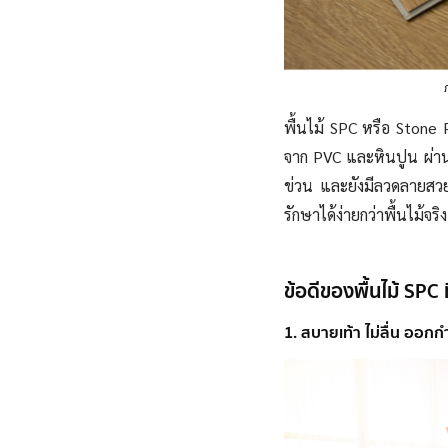
พื้นไม้ SPC หรือ Stone P
จาก PVC และหินปูน ผ่าน
ข่วน และยังมีลวดลายสว
รักษาได้ง่ายกว่าพื้นไม้จร
ข้อดีของพื้นไม้ SPC
1. สบายเท้า ไม่ลื่น ออก