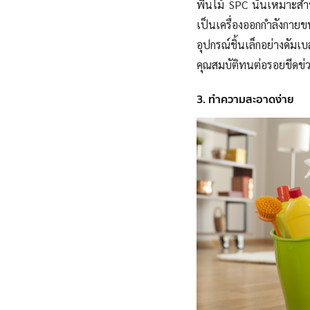
พื้นไม้ SPC นั้นเหมาะสำ
เป็นเครื่องออกกำลังกาย
อุปกรณ์ชิ้นเล็กอย่างดัมเบล
คุณสมบัติทนต่อรอยขีดข่
3. ทำความสะอาดง่าย