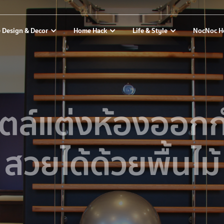
 Design & Decor
Home Hack
Life & Style
NocNoc H
ไตล์แต่งห้องออกก
สวยได้ด้วยพื้นไม