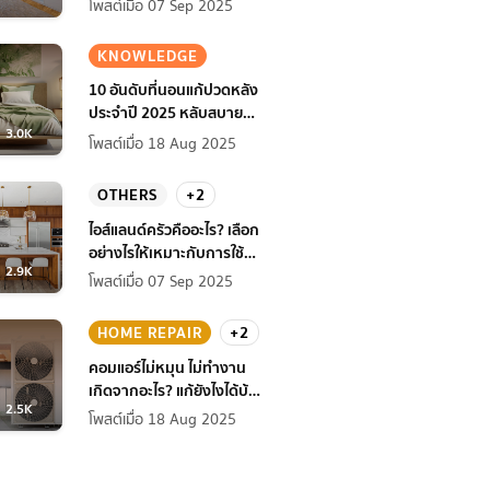
โพสต์เมื่อ 07 Sep 2025
KNOWLEDGE
10 อันดับที่นอนแก้ปวดหลัง
ประจำปี 2025 หลับสบาย
3.0K
สุขภาพดียิ่งกว่าเดิม
โพสต์เมื่อ 18 Aug 2025
OTHERS
+2
ไอส์แลนด์ครัวคืออะไร? เลือก
อย่างไรให้เหมาะกับการใช้
2.9K
งานที่บ้าน
โพสต์เมื่อ 07 Sep 2025
HOME REPAIR
+2
คอมแอร์ไม่หมุน ไม่ทํางาน
เกิดจากอะไร? แก้ยังไงได้บ้าง
2.5K
ก่อนแอร์พัง!
โพสต์เมื่อ 18 Aug 2025