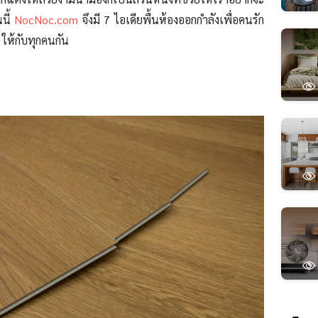
นนี้
NocNoc.com
จึงมี 7 ไอเดียพื้นห้องออกกำลังเพื่อคนรัก
 ให้กับทุกคนกัน