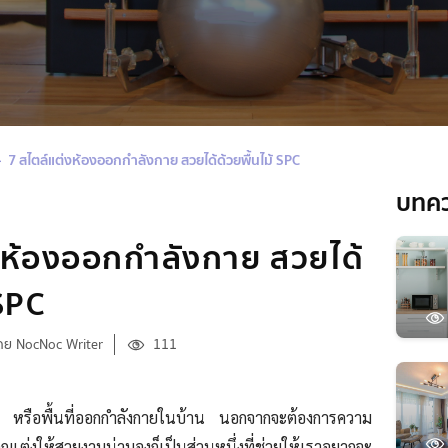
7 สไตล์แต่งห้องออกกำลังกาย สวยได้ด้วยพื้นไม้ SPC
บทค
งห้องออกกำลังกาย สวยได้
 SPC
ดย NocNoc Writer
111
 หรือพื้นที่ออกกำลังกายในบ้าน นอกจากจะต้องการความ
แต่งให้สวยงามน่ามองก็เป็นส่วนหนึ่งที่ช่วยให้เราอยากจะ