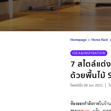
Homepage
Home Hack
IDEA&INSPIRATION
7 สไตล์แต่
ด้วยพื้นไม้
โพสต์เมื่อ 08 Jun 2021
โ
ห้องออกกำลังกาย
ในบ้าน
สะดวก
สบาย
แล้ว การตก