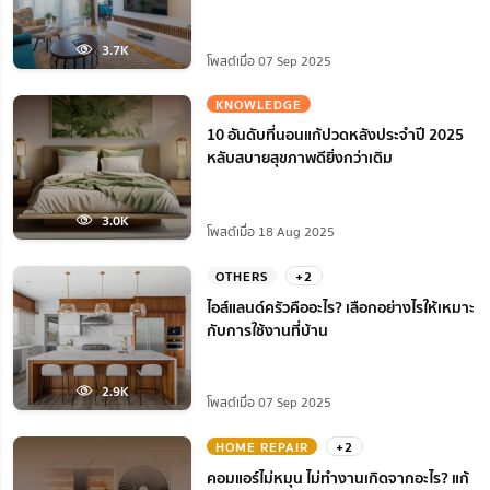
3.7K
โพสต์เมื่อ 07 Sep 2025
KNOWLEDGE
10 อันดับที่นอนแก้ปวดหลังประจำปี 2025
หลับสบายสุขภาพดียิ่งกว่าเดิม
3.0K
โพสต์เมื่อ 18 Aug 2025
OTHERS
+2
ไอส์แลนด์ครัวคืออะไร? เลือกอย่างไรให้เหมาะ
กับการใช้งานที่บ้าน
2.9K
โพสต์เมื่อ 07 Sep 2025
HOME REPAIR
+2
คอมแอร์ไม่หมุน ไม่ทํางานเกิดจากอะไร? แก้