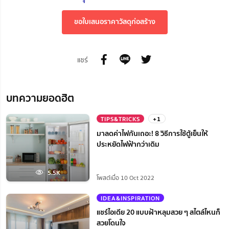
ขอใบเสนอราคาวัสดุก่อสร้าง
แชร์
บทความยอดฮิต
TIPS&TRICKS
+1
มาลดค่าไฟกันเถอะ! 8 วิธีการใช้ตู้เย็นให้
ประหยัดไฟฟ้ากว่าเดิม
5.5K
โพสต์เมื่อ 10 Oct 2022
IDEA&INSPIRATION
แชร์ไอเดีย 20 แบบฝ้าหลุมสวย ๆ สไตล์ไหนก็
สวยโดนใจ