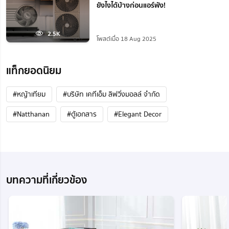
ยังไงได้บ้างก่อนแอร์พัง!
2.5K
โพสต์เมื่อ 18 Aug 2025
แท็กยอดนิยม
#หญ้าเทียม
#บริษัท เคทีเอ็ม ลิฟวิ่งมอลล์ จำกัด
#Natthanan
#ตู้เอกสาร
#Elegant Decor
บทความที่เกี่ยวข้อง