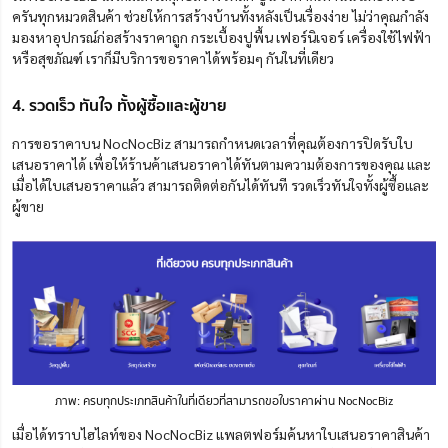
ครันทุกหมวดสินค้า
ช่วยให้การสร้างบ้านทั้งหลัง
เป็นเรื่องง่าย
ไม่ว่าคุณกำลัง
มองหา
อุปกรณ์ก่อสร้างราคาถูก
กระเบื้องปูพื้น เฟอร์นิเจอร์ เครื่องใช้ไฟฟ้า
หรือสุขภัณฑ์ เ
ราก็มีบริการขอราคาได้พร้อมๆ
กันในที่เดียว
4. รวดเร็ว ทันใจ ทั้งผู้ซื้อและผู้ขาย
การขอราคาบน NocNocBiz สามารถกำหนดเวลาที่คุณต้องการปิดรับใบ
เสนอราคาได้ เพื่อให้ร้าน
ค้าเสนอราคาได้ทัน
ตามความต้องการของคุณ และ
เมื่อได้ใบเสนอราคาแล้ว สามารถติดต่อกันได้ทันที รวดเร็วทันใจทั้งผู้ซื้อและ
ผู้ขาย
ภาพ: ครบทุกประเภทสินค้าในที่เดียวที่สามารถขอใบราคาผ่าน NocNocBiz
เมื่อได้ทราบไฮไลท์ของ NocNocBiz แพลตฟอร์มค้นหาใบเสนอราคาสินค้า