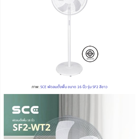
ภาพ:
SCE พัดลมตั้งพื้น ขนาด 16 นิ้ว รุ่น SF2 สีขาว