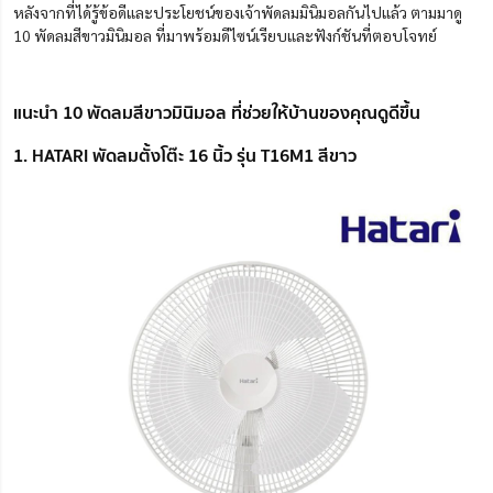
หลังจากที่ได้รู้ข้อดีและประโยชน์ของเจ้าพัดลมมินิมอลกันไปแล้ว ตามมาดู
10 พัดลมสีขาวมินิมอล ที่มาพร้อมดีไซน์เรียบและฟังก์ชันที่ตอบโจทย์
แนะนำ 10 พัดลมสีขาวมินิมอล ที่ช่วยให้บ้านของคุณดูดีขึ้น
1. HATARI พัดลมตั้งโต๊ะ 16 นิ้ว รุ่น T16M1 สีขาว