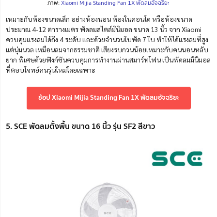
ภาพ:
Xiaomi Mijia Standing Fan 1X พัดลมอัจฉริยะ
เหมาะกับห้องขนาดเล็ก อย่างห้องนอน ห้องในคอนโด หรือห้องขนาด
ประมาณ 4-12 ตารางเมตร พัดลมสไตล์มินิมอล ขนาด 13 นิ้ว จาก Xiaomi
ควบคุมแรงลมได้ถึง 4 ระดับ และด้วยจำนวนใบพัด 7 ใบ ทำให้ได้แรงลมที่สูง
แต่นุ่มนวล เหมือนลมจากธรรมชาติ เสียงรบกวนน้อยเหมาะกับคนนอนหลับ
ยาก พิเศษด้วยฟังก์ชันควบคุมการทำงานผ่านสมาร์ทโฟน เป็นพัดลมมินิมอล
ที่ตอบโจทย์คนรุ่นใหม่โดยเฉพาะ
ช้อป Xiaomi Mijia Standing Fan 1X พัดลมอัจฉริยะ
5. SCE พัดลมตั้งพื้น ขนาด 16 นิ้ว รุ่น SF2 สีขาว