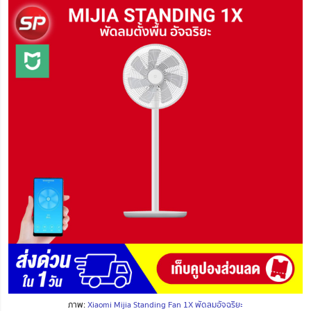
ภาพ:
Xiaomi Mijia Standing Fan 1X พัดลมอัจฉริยะ