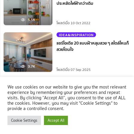
ประหยัดไฟฟ้ากว่าเดิม
5.5K
โพสต์เมื่อ 10 Oct 2022
IDEA&INSPIRATION
แชร์ไอเดีย 20 แบบฝ้าหลุมสวย ๆ สไตล์ไหนก็
สวยโดนใจ
3.7K
โพสต์เมื่อ 07 Sep 2025
KNOWLEDGE
We use cookies on our website to give you the most relevant
10 อันดับที่นอนแก้ปวดหลังประจำปี 2025
experience by remembering your preferences and repeat
หลับสบายสุขภาพดียิ่งกว่าเดิม
visits. By clicking “Accept All”, you consent to the use of ALL
the cookies. However, you may visit "Cookie Settings" to
provide a controlled consent.
3.0K
โพสต์เมื่อ 18 Aug 2025
Cookie Settings
Accept All
OTHERS
+2