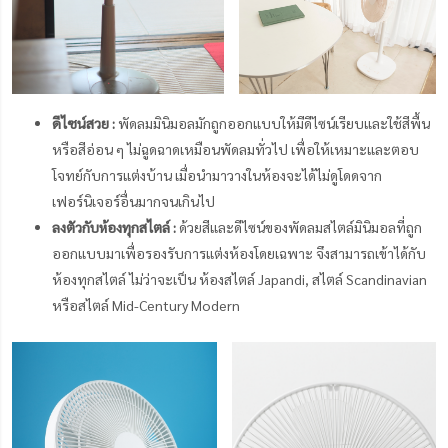
ดีไซน์​​สวย :
พัดลมมินิมอลมักถูกออกแบบให้มีดีไซน์เรียบและใช้สีพื้น
หรือสีอ่อน ๆ ไม่ฉูดฉาดเหมือนพัดลมทั่วไป เพื่อให้เหมาะและตอบ
โจทย์กับการแต่งบ้าน เมื่อนำมาวางในห้องจะได้ไม่ดูโดดจาก
เฟอร์นิเจอร์อื่นมากจนเกินไป
ลงตัวกับห้องทุกสไตล์ :
ด้วยสีและดีไซน์ของพัดลมสไตล์มินิมอลที่ถูก
ออกแบบมาเพื่อรองรับการแต่งห้องโดยเฉพาะ จึงสามารถเข้าได้กับ
ห้องทุกสไตล์ ไม่ว่าจะเป็น ห้องสไตล์ Japandi, สไตล์ Scandinavian
หรือสไตล์ Mid-Century Modern