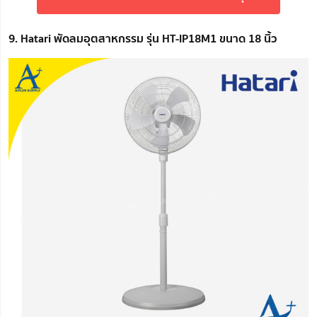
9. Hatari พัดลมอุตสาหกรรม รุ่น HT-IP18M1 ขนาด 18 นิ้ว