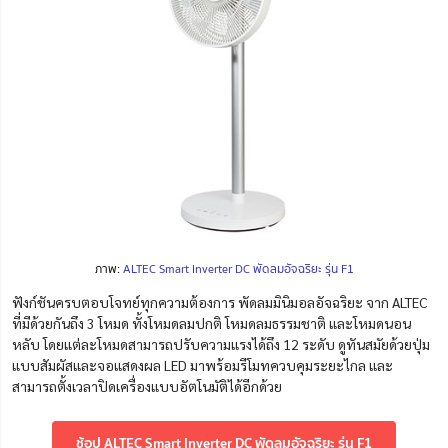
ภาพ:
ALTEC Smart Inverter DC พัดลมอัจฉริยะ รุ่น F1
ฟังก์ชันครบตอบโจทย์ทุกความต้องการ พัดลมมินิมอลอัจฉริยะ จาก ALTEC
ที่มีด้วยกันถึง 3 โหมด ทั้งโหมดลมปกติ โหมดลมธรรมชาติ และโหมดนอน
หลับ โดยแต่ละโหมดสามารถปรับความแรงได้ถึง 12 ระดับ ดูทันสมัยด้วยปุ่ม
แบบสัมผัสและจอแสดงผล LED มาพร้อมรีโมทควบคุมระยะไกล และ
สามารถตั้งเวลาปิดเครื่องแบบอัตโนมัติได้อีกด้วย
ช้อป ALTEC Smart Inverter DC พัดลมอัจฉริยะ รุ่น F1