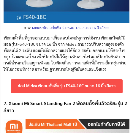
ภาพ:
Midea พัดลมตั้งพื้น รุ่น FS40-18C ขนาด 16 นิ้ว สีขาว
พัดลมตั้งพื้นที่ถูกออกแบบมาเพื่อตอบโจทย์ทุกการใช้งาน พัดลมสไตล์มินิ
มอล รุ่น FS40-18C ขนาด 16 นิ้ว จาก Midea สามารถปรับความสูงของตัว
พัดลมได้ 2 ระดับ แถมยังเลือกความแรงได้อีก 3 ระดับ ออกแบบให้สายไฟ
อยู่บริเวณคอเครื่อง เพื่อป้องกันไม่ให้ฐานทับสายไฟ และป้องกันอันตราย
กรณีน้ำหกบริเวณฐานพัดลม ใบพัดผลิตจากพลาสติกที่มีความยืดหยุ่น ช่วย
ให้ไม่กรอบหักง่าย มาพร้อมฐานขนาดใหญ่ที่มั่นคงและแข็งแรง
ช้อป Midea พัดลมตั้งพื้น รุ่น FS40-18C ขนาด 16 นิ้ว สีขาว
7. Xiaomi Mi Smart Standing Fan 2 พัดลมตั้งพื้นอัจฉริยะ รุ่น 2
สีขาว