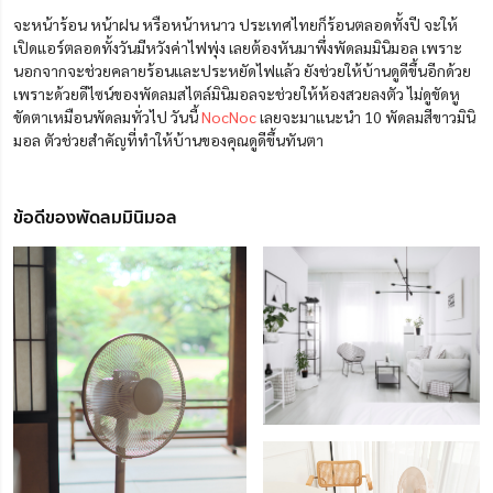
จะหน้าร้อน หน้าฝน หรือหน้าหนาว ประเทศไทยก็ร้อนตลอดทั้งปี จะให้
เปิดแอร์ตลอดทั้งวันมีหวังค่าไฟพุ่ง เลยต้องหันมาพึ่งพัดลมมินิมอล เพราะ
นอกจากจะช่วยคลายร้อนและประหยัดไฟแล้ว ยังช่วยให้บ้านดูดีขึ้นอีกด้วย
เพราะด้วยดีไซน์ของพัดลมสไตล์มินิมอลจะช่วยให้ห้องสวยลงตัว ไม่ดูขัดหู
ขัดตาเหมือนพัดลมทั่วไป วันนี้
NocNoc
เลยจะมาแนะนำ 10 พัดลมสีขาวมินิ
มอล ตัวช่วยสำคัญที่ทำให้บ้านของคุณดูดีขึ้นทันตา
ข้อดีของพัดลมมินิมอล