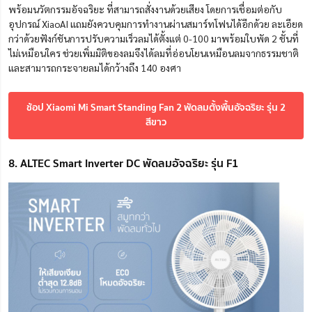
พร้อมนวัตกรรมอัจฉริยะ ที่สามารถสั่งงานด้วยเสียง โดยการเชื่อมต่อกับ
อุปกรณ์ XiaoAI แถมยังควบคุมการทำงานผ่านสมาร์ทโฟนได้อีกด้วย ละเอียด
กว่าด้วยฟังก์ชันการปรับความเร็วลมได้ตั้งแต่ 0-100 มาพร้อมใบพัด 2 ชั้นที่
ไม่เหมือนใคร ช่วยเพิ่มมิติของลมจึงได้ลมที่อ่อนโยนเหมือนลมจากธรรมชาติ
และสามารถกระจายลมได้กว้างถึง 140 องศา
ช้อป Xiaomi Mi Smart Standing Fan 2 พัดลมตั้งพื้นอัจฉริยะ รุ่น 2
สีขาว
8. ALTEC Smart Inverter DC พัดลมอัจฉริยะ รุ่น F1