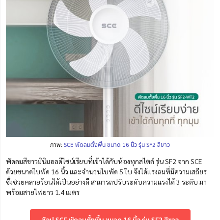
ภาพ:
SCE พัดลมตั้งพื้น ขนาด 16 นิ้ว รุ่น SF2 สีขาว
พัดลมสีขาวมินิมอลดีไซน์เรียบที่เข้าได้กับห้องทุกสไตล์ รุ่น SF2 จาก SCE
ด้วยขนาดใบพัด 16 นิ้ว และจำนวนใบพัด 5 ใบ จึงได้แรงลมที่มีความเสถียร
ซึ่งช่วยคลายร้อนได้เป็นอย่างดี สามารถปรับระดับความแรงได้ 3 ระดับ มา
พร้อมสายไฟยาว 1.4 เมตร
ช้อป SCE พัดลมตั้งพื้น ขนาด 16 นิ้ว รุ่น SF2 สีขาว