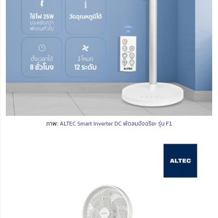
ภาพ:
ALTEC Smart Inverter DC พัดลมอัจฉริยะ รุ่น F1