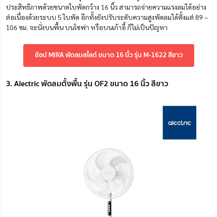
ประสิทธิภาพด้วยขนาดใบพัดกว้าง 16 นิ้ว สามารถจ่ายความแรงลมได้อย่าง
ต่อเนื่องด้วยระบบ 5 ใบพัด อีกทั้งยังปรับระดับความสูงพัดลมได้ตั้งแต่ 89 –
106 ซม. จะนั่งบนพื้น บนโซฟา หรือบนเก้าอี้ ก็ไม่เป็นปัญหา
ช้อป MIRA พัดลมสไลด์ ขนาด 16 นิ้ว รุ่น M-1622 สีขาว
3. Alectric พัดลมตั้งพื้น รุ่น OF2 ขนาด 16 นิ้ว สีขาว