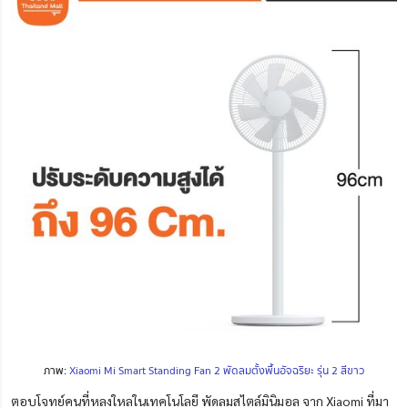
ภาพ:
Xiaomi Mi Smart Standing Fan 2 พัดลมตั้งพื้นอัจฉริยะ รุ่น 2 สีขาว
ตอบโจทย์คนที่หลงใหลในเทคโนโลยี พัดลมสไตล์มินิมอล จาก Xiaomi ที่มา