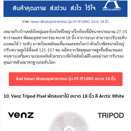
ภาพ:
Hatari พัดลมอุตสาหกรรม รุ่น HT-IP18M1 ขนาด 18 นิ้ว
เหมาะกับบ้านหลังใหญ่และห้องไซซ์ใหญ่ หรือห้องที่มีขนาดประมาณ 27-35
ตารางเมตร พัดลมอุตสาหกรรม ขนาด 18 นิ้ว จาก Hatari สามารถปรับระดับ
แรงลมได้ 3 ระดับ มาพร้อมพลังลมที่แรงและสะใจกว่าด้วยใบพัดขนาดใหญ่
ปรับความสูงได้ตั้งแต่ 121-157 ซม. ผลิตจากวัสดุคุณภาพสูงที่แข็งแรงและ
ทนทาน เสริมความปลอดภัยด้วยระบบตัดไฟอัตโนมัติ และผ่านการรับรอง
คุณภาพด้วยมาตรฐานระดับโลก
ช้อป Hatari พัดลมอุตสาหกรรม รุ่น HT-IP18M1 ขนาด 18 นิ้ว
10. Venz Tripod Pixel พัดลมขาไม้ ขนาด 18 นิ้ว สี Arctic White