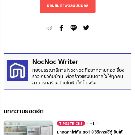
ช้อปสินค้าพัดลมมินิมอล
แชร์
NocNoc Writer
กองบรรณาธิการ NocNoc ที่อยากถ่ายทอดเรื่อง
ราวเกี่ยวกับบ้าน เพื่อสร้างแรงบันดาลใจให้ทุกคน
สามารถสร้างบ้านในฝันให้เป็นจริง
บทความยอดฮิต
TIPS&TRICKS
+1
มาลดค่าไฟกันเถอะ! 8 วิธีการใช้ตู้เย็นให้