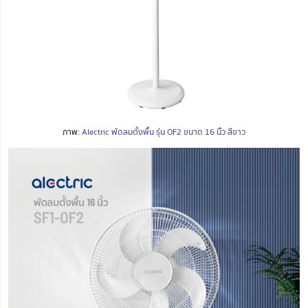
ภาพ:
Alectric พัดลมตั้งพื้น รุ่น OF2 ขนาด 16 นิ้ว สีขาว