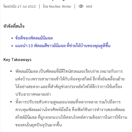
โพสต์เมื่อ 27 Jul 2022
โดย NocNoc Writer
669
หัวข้อที่สนใจ
ข้อดีของพัดลมมินิมอล
แนะนำ 10 พัดลมสีขาวมินิมอล ที่ช่วยให้บ้านของคุณดูดีขึ้น
Key Takeaways
พัดลมมินิมอล เป็นพัดลมที่มีดีไซน์สวยและเรียบง่าย เหมาะกับการ
แต่งบ้าน เพราะสามารถเข้าได้กับห้องทุกสไตล์ อีกทั้งยังเคลื่อนย้าย
ได้อย่างสะดวก และที่สำคัญช่วยประหยัดไฟได้ดีกว่าการใช้เครื่อง
ปรับอากาศหลายเท่า
ทั้งการปรับระดับความสูงและแรงลมที่หลากหลาย รวมไปถึงการ
ควบคุมพัดลมผ่านโทรศัพท์มือถือ คือฟังก์ชันการทำงานของพัดลม
สไตล์มินิมอล ที่ถูกออกแบบให้ตอบโจทย์ความต้องการในการใช้งาน
ของคนในยุคปัจจุบันมากขึ้น