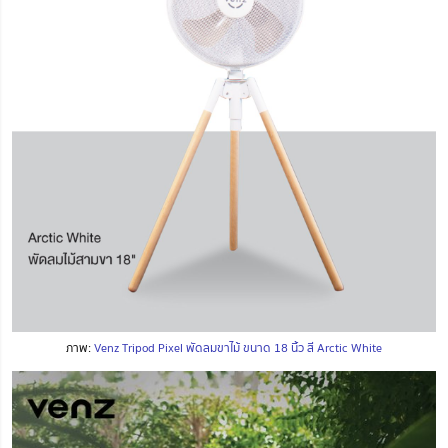
ภาพ:
Venz Tripod Pixel พัดลมขาไม้ ขนาด 18 นิ้ว สี Arctic White