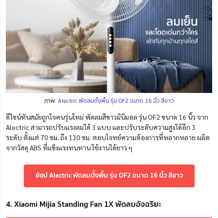
ภาพ:
Alectric พัดลมตั้งพื้น รุ่น OF2 ขนาด 16 นิ้ว สีขาว
ดีไซน์ทันสมัยถูกใจคนรุ่นใหม่ พัดลมสีขาวมินิมอล รุ่น OF2 ขนาด 16 นิ้ว จาก
Alectric สามารถปรับแรงลมได้ 3 แบบ และปรับระดับความสูงได้อีก 3
ระดับ ตั้งแต่ 70 ซม. ถึง 130 ซม. ตอบโจทย์ความต้องการที่หลากหลาย ผลิต
จากวัสดุ ABS ที่แข็งแรงทนทาน ใช้งานได้ยาว ๆ
ช้อป Alectric พัดลมตั้งพื้น รุ่น OF2 ขนาด 16 นิ้ว สีขาว
4. Xiaomi Mijia Standing Fan 1X พัดลมอัจฉริยะ