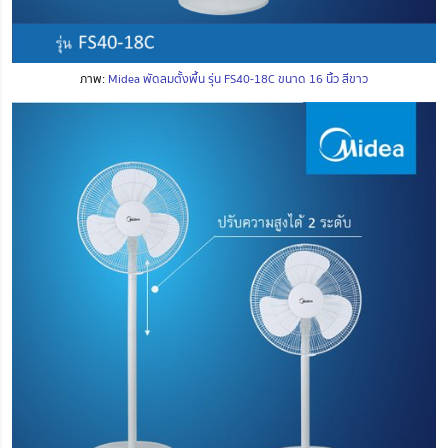
ภาพ:
Midea พัดลมตั้งพื้น รุ่น FS40-18C ขนาด 16 นิ้ว สีขาว