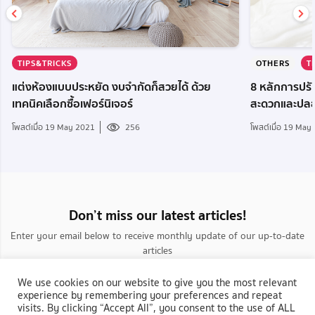
TIPS&TRICKS
OTHERS
T
แต่งห้องแบบประหยัด งบจำกัดก็สวยได้ ด้วย
8 หลักการปรับ
เทคนิคเลือกซื้อเฟอร์นิเจอร์
สะดวกและปลอ
โพสต์เมื่อ 19 May 2021
256
โพสต์เมื่อ 19 May
Don’t miss our latest articles!
Enter your email below to receive monthly update of our up-to-date
articles
We use cookies on our website to give you the most relevant
experience by remembering your preferences and repeat
visits. By clicking “Accept All”, you consent to the use of ALL