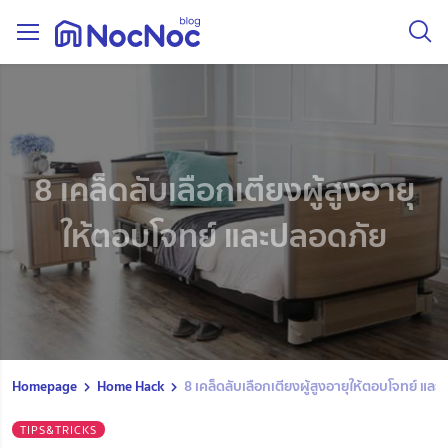
8 เคล็ดลับเลือกเตียงผู้สูงอายุ
ให้ตอบโจทย์ และปลอดภัย
Homepage
Home Hack
8 เคล็ดลับเลือกเตียงผู้สูงอายุให้ตอบโจทย์ แล
TIPS&TRICKS