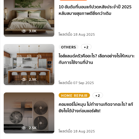
10 อันดับที่นอนแก้ปวดหลังประจำปี 2025
หลับสบายสุขภาพดียิ่งกว่าเดิม
3.0K
โพสต์เมื่อ 18 Aug 2025
OTHERS
+2
ไอส์แลนด์ครัวคืออะไร? เลือกอย่างไรให้เหมาะ
กับการใช้งานที่บ้าน
2.9K
โพสต์เมื่อ 07 Sep 2025
HOME REPAIR
+2
คอมแอร์ไม่หมุน ไม่ทํางานเกิดจากอะไร? แก้
ยังไงได้บ้างก่อนแอร์พัง!
2.5K
โพสต์เมื่อ 18 Aug 2025