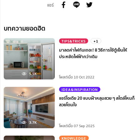
แชร์
บทความยอดฮิต
TIPS&TRICKS
+1
มาลดค่าไฟกันเถอะ! 8 วิธีการใช้ตู้เย็นให้
ประหยัดไฟฟ้ากว่าเดิม
5.5K
โพสต์เมื่อ 10 Oct 2022
IDEA&INSPIRATION
แชร์ไอเดีย 20 แบบฝ้าหลุมสวย ๆ สไตล์ไหนก็
สวยโดนใจ
3.7K
โพสต์เมื่อ 07 Sep 2025
KNOWLEDGE