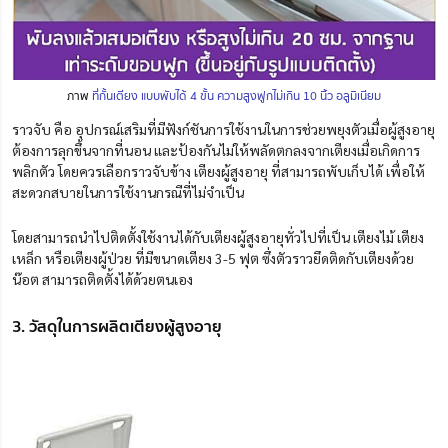
ภาพ
ที่กั้นเตียง แบบพับได้ 4 ขั้น ความสูงฟูกไม่เกิน 10 นิ้ว อลูมิเนียม
ราวจับ คือ อุปกรณ์เสริมที่มีฟังก์ชันการใช้งานในการช่วยพยุงตัวเมื่อผู้สูงอายุ
ต้องการลุกขึ้นจากที่นอน และป้องกันไม่ให้พลัดตกลงจากเตียงเมื่อเกิดการ
พลิกตัว โดยควรเลือกราวจับข้าง เตียงผู้สูงอายุ ที่สามารถพับเก็บได้ เพื่อให้
สะดวกสบายในการใช้งานกรณีที่ไม่จำเป็น
โดยสามารถนำไปติดตั้งใช้งานได้กับเตียงผู้สูงอายุทั่วไปที่เป็น
เตียงไม้ เตียง
เหล็ก หรือเตียงผู้ป่วย ที่
มีขนาดเตียง 3-5 ฟุต ซึ่งตัวราวยึดติดกับเตียงด้วย
น๊อต สามารถติดตั้งได้ด้วยตนเอง
3. วัสดุในการผลิตเตียงผู้สูงอายุ