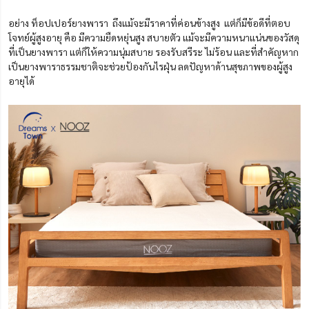
อย่าง ท็อปเปอร์ยางพารา ถึงแม้จะมีราคาที่ค่อนข้างสูง แต่ก็มีข้อดีที่ตอบ
โจทย์ผู้สูงอายุ คือ มีความยืดหยุ่นสูง สบายตัว แม้จะมีความหนาแน่นของวัสดุ
ที่เป็นยางพารา แต่ก็ให้ความนุ่มสบาย รองรับสรีระ ไม่ร้อน และที่สำคัญหาก
เป็นยางพาราธรรมชาติจะช่วยป้องกันไรฝุ่น ลดปัญหาด้านสุขภาพของผู้สูง
อายุได้