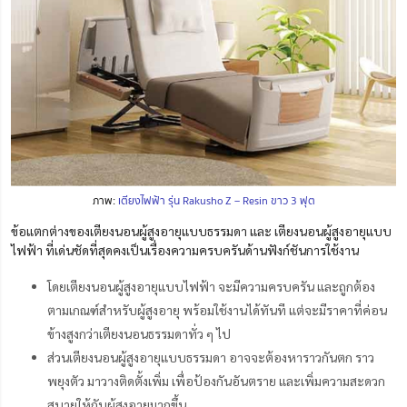
ภาพ:
เตียงไฟฟ้า รุ่น Rakusho Z – Resin ขาว 3 ฟุต
ข้อแตกต่างของเตียงนอนผู้สูงอายุแบบธรรมดา และ เตียงนอนผู้สูงอายุแบบ
ไฟฟ้า ที่เด่นชัดที่สุดคงเป็นเรื่องความครบครันด้านฟังก์ชันการใช้งาน
โดยเตียงนอนผู้สูงอายุแบบไฟฟ้า จะมีความครบครัน และถูกต้อง
ตามเกณฑ์สำหรับผู้สูงอายุ พร้อมใช้งานได้ทันที แต่จะมีราคาที่ค่อน
ข้างสูงกว่าเตียงนอนธรรมดาทั่ว ๆ ไป
ส่วนเตียงนอนผู้สูงอายุแบบธรรมดา อาจจะต้องหาราวกันตก ราว
พยุงตัว มาวางติดตั้งเพิ่ม เพื่อป้องกันอันตราย และเพิ่มความสะดวก
สบายให้กับผู้สูงอายุมากขึ้น