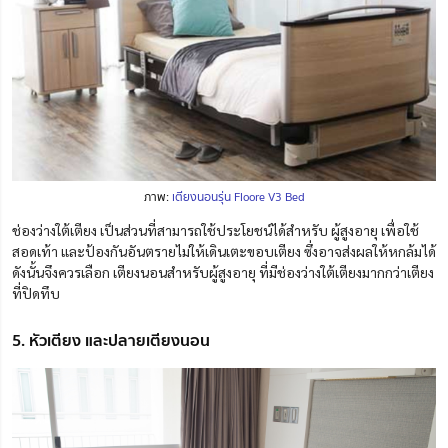
ภาพ:
เตียงนอนรุ่น Floore V3 Bed
ช่องว่างใต้เตียง เป็นส่วนที่สามารถใช้ประโยชน์ได้สำหรับ ผู้สูงอายุ เพื่อใช้
สอดเท้า และป้องกันอันตรายไม่ให้เดินเตะขอบเตียง ซึ่งอาจส่งผลให้หกล้มได้
ดังนั้นจึงควรเลือก เตียงนอนสำหรับผู้สูงอายุ ที่มีช่องว่างใต้เตียงมากกว่าเตียง
ที่ปิดทึบ
5. หัวเตียง และปลายเตียงนอน