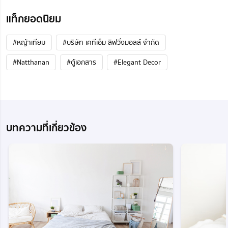
แท็กยอดนิยม
#หญ้าเทียม
#บริษัท เคทีเอ็ม ลิฟวิ่งมอลล์ จำกัด
#Natthanan
#ตู้เอกสาร
#Elegant Decor
บทความที่เกี่ยวข้อง