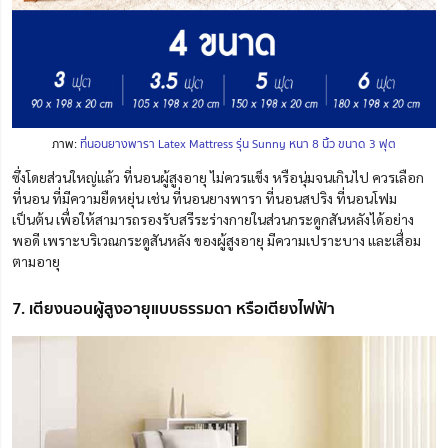
ภาพ:
ที่นอนยางพารา Latex Mattress รุ่น Sunny หนา 8 นิ้ว ขนาด 3 ฟุต
ซึ่งโดยส่วนใหญ่แล้ว ที่นอนผู้สูงอายุ ไม่ควรแข็ง หรือนุ่มจนเกินไป ควรเลือก
ที่นอน ที่มีความยืดหยุ่น เช่น ที่นอนยางพารา ที่นอนสปริง ที่นอนโฟม
เป็นต้น เพื่อให้สามารถรองรับสรีระร่างกายในส่วนกระดูกสันหลังได้อย่าง
พอดี เพราะบริเวณกระดูสันหลัง ของผู้สูงอายุ มีความเปราะบาง และเสื่อม
ตามอายุ
7. เตียงนอนผู้สูงอายุแบบธรรมดา หรือเตียงไฟฟ้า