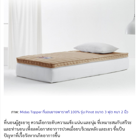
ภาพ:
Midas Topper ที่นอนยางพาราแท้ 100% รุ่น Pinot ขนาด 3 ฟุต หนา 2 นิ้ว
ที่นอนผู้สูงอายุ ควรเลือกระดับความแข็ง แน่น และนุ่ม ที่เหมาะสมกับสรีระ
และท่านอน เพื่อลดโอกาสอาการปวดเมื่อยบริเวณหลัง และเอว ซึ่งเป็น
ปัญหาที่เรื้อรังหากเกิดอาการขึ้น