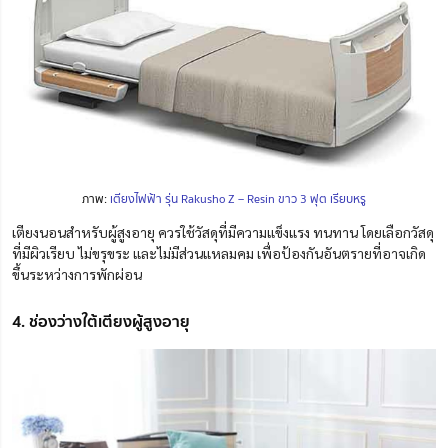
ภาพ:
เตียงไฟฟ้า รุ่น Rakusho Z – Resin ขาว 3 ฟุต เรียบหรู
เตียงนอนสำหรับผู้สูงอายุ ควรใช้วัสดุที่มีความแข็งแรง ทนทาน โดยเลือกวัสดุ
ที่มีผิวเรียบ ไม่ขรุขระ และไม่มีส่วนแหลมคม เพื่อป้องกันอันตรายที่อาจเกิด
ขึ้นระหว่างการพักผ่อน
4. ช่องว่างใต้เตียงผู้สูงอายุ